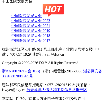
中国医院发展大会
中国医院发展大会
中国医院发展大会 2023
中国医院发展大会 2021
中国医院发展大会 2019
中国医院发展大会 2018
中国医院发展大会 2017
杭州市滨江区江虹路 611 号上峰电商产业园 3 号楼 5 楼
|
电
话：400-657-1929
|
邮箱：yyh@dxy.cn
Copyright © 2000-2026 DXY All Rights Reserved.
浙B2-20070219(含BBS)
（浙）-经营性-2017-0006
浙公网安备
33010802004314 号
违法和不良信息举报电话：0571-28291519 举报邮箱：
lawyer@dxy.cn
涉未成年人违法和不良信息举报专区
本网站用字经北京北大方正电子有限公司授权许可