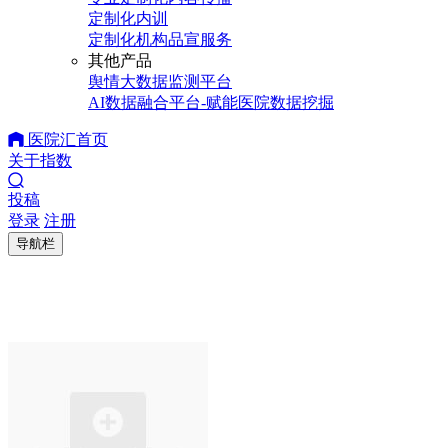
定制化内训
定制化机构品宣服务
其他产品
舆情大数据监测平台
AI数据融合平台-赋能医院数据挖掘
医院汇首页
关于指数
投稿
登录
注册
导航栏