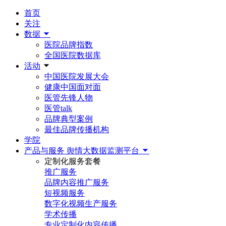
首页
关注
数据
医院品牌指数
全国医院数据库
活动
中国医院发展大会
健康中国面对面
医管先锋人物
医管talk
品牌典型案例
最佳品牌传播机构
学院
产品与服务
舆情大数据监测平台
定制化服务套餐
推广服务
品牌内容推广服务
短视频服务
数字化视频生产服务
学术传播
专业定制化内容传播