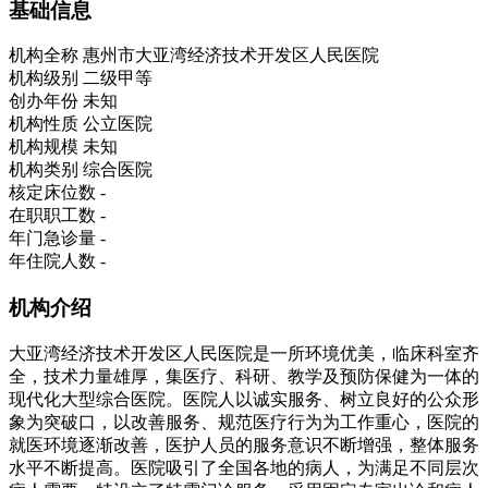
基础信息
机构全称
惠州市大亚湾经济技术开发区人民医院
机构级别
二级甲等
创办年份
未知
机构性质
公立医院
机构规模
未知
机构类别
综合医院
核定床位数
-
在职职工数
-
年门急诊量
-
年住院人数
-
机构介绍
大亚湾经济技术开发区人民医院是一所环境优美，临床科室齐
全，技术力量雄厚，集医疗、科研、教学及预防保健为一体的
现代化大型综合医院。医院人以诚实服务、树立良好的公众形
象为突破口，以改善服务、规范医疗行为为工作重心，医院的
就医环境逐渐改善，医护人员的服务意识不断增强，整体服务
水平不断提高。医院吸引了全国各地的病人，为满足不同层次