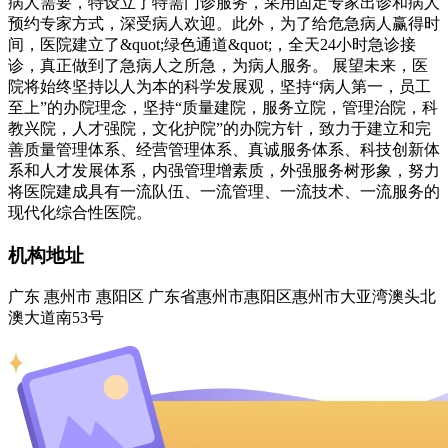
病人需要，特设立了特需门诊服务，采用固定专家出诊和病人
预约专家方式，深受病人欢迎。此外，为了给危急病人赢得时
间，医院建立了&quot;绿色通道&quot;，全天24小时急诊接
诊，真正做到了急病人之所急，为病人服务。 展望未来，医
院将始终坚持以人为本的科学发展观，坚持“病人第一，员工
至上”的办院理念，坚持“质量建院，服务立院，管理治院，科
教兴院，人才强院，文化护院”的办院方针，致力于建立和完
善质量管理体系、经营管理体系、真诚服务体系、科技创新体
系和人才发展体系，内强管理增素质，外强服务树形象，努力
将医院建成具有一流队伍、一流管理、一流技术、一流服务的
现代化综合性医院。
机构地址
广东 惠州市 惠阳区 广东省惠州市惠阳区惠州市大亚湾澳头北
澳大道南53号