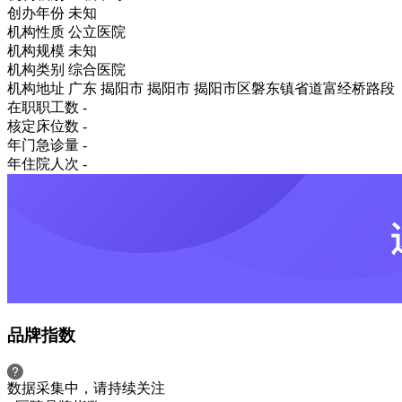
创办年份
未知
机构性质
公立医院
机构规模
未知
机构类别
综合医院
机构地址
广东 揭阳市 揭阳市 揭阳市区磐东镇省道富经桥路段
在职职工数
-
核定床位数
-
年门急诊量
-
年住院人次
-
品牌指数
数据采集中，请持续关注