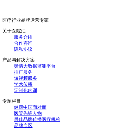
医疗行业品牌运营专家
关于医院汇
服务介绍
合作咨询
隐私协议
产品与解决方案
舆情大数据监测平台
推广服务
短视频服务
学术传播
定制化内训
专题栏目
健康中国面对面
医管先锋人物
最佳品牌传播医疗机构
品牌专区