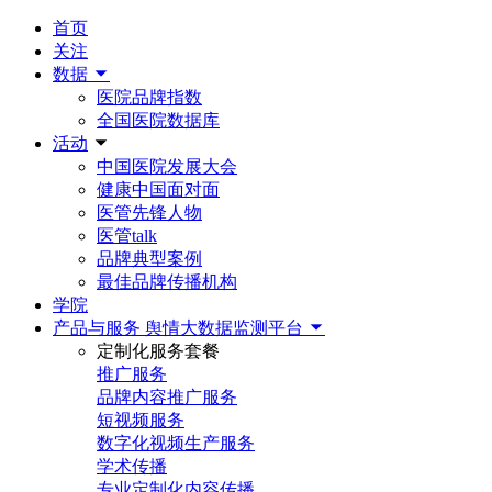
首页
关注
数据
医院品牌指数
全国医院数据库
活动
中国医院发展大会
健康中国面对面
医管先锋人物
医管talk
品牌典型案例
最佳品牌传播机构
学院
产品与服务
舆情大数据监测平台
定制化服务套餐
推广服务
品牌内容推广服务
短视频服务
数字化视频生产服务
学术传播
专业定制化内容传播