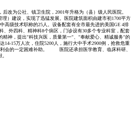
，后改为公社、镇卫生院，2001年升格为（县）级人民医院。
理）建设，实现了迅猛发展。医院建筑面积由建市初1700平方
有中高级技术职称的25人。设备配套有全市最先进的美国GE 4排
科、外四科、精神科8个病区，门诊设有30多个专业科室，配套
的精神，提出"科技兴医，质量第一"、"奉献爱心、精诚服务"的
-15万人次，住院5200人，施行大中手术2900例，抢救危重
医院福利会的一定困难补助。 医院还承担医学教育、临床科研、
献。