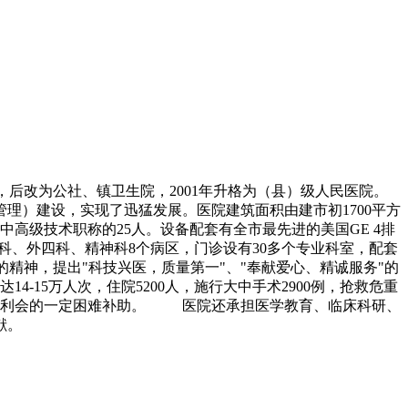
，后改为公社、镇卫生院，2001年升格为（县）级人民医院。
理）建设，实现了迅猛发展。医院建筑面积由建市初1700平方
有中高级技术职称的25人。设备配套有全市最先进的美国GE 4排
科、外四科、精神科8个病区，门诊设有30多个专业科室，配套
的精神，提出"科技兴医，质量第一"、"奉献爱心、精诚服务"的
-15万人次，住院5200人，施行大中手术2900例，抢救危重
医院福利会的一定困难补助。 医院还承担医学教育、临床科研、
献。