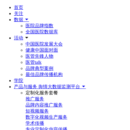
首页
关注
数据
医院品牌指数
全国医院数据库
活动
中国医院发展大会
健康中国面对面
医管先锋人物
医管talk
品牌典型案例
最佳品牌传播机构
学院
产品与服务
舆情大数据监测平台
定制化服务套餐
推广服务
品牌内容推广服务
短视频服务
数字化视频生产服务
学术传播
专业定制化内容传播