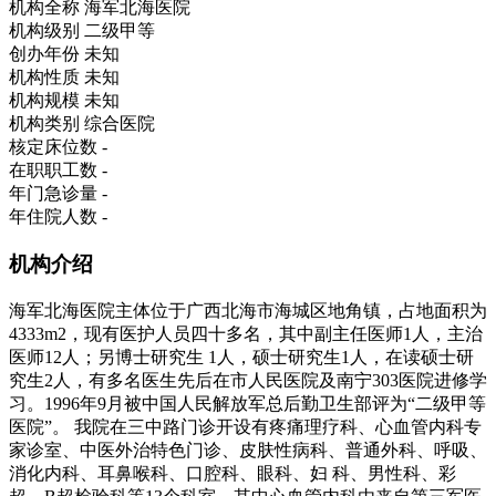
机构全称
海军北海医院
机构级别
二级甲等
创办年份
未知
机构性质
未知
机构规模
未知
机构类别
综合医院
核定床位数
-
在职职工数
-
年门急诊量
-
年住院人数
-
机构介绍
海军北海医院主体位于广西北海市海城区地角镇，占地面积为
4333m2，现有医护人员四十多名，其中副主任医师1人，主治
医师12人；另博士研究生 1人，硕士研究生1人，在读硕士研
究生2人，有多名医生先后在市人民医院及南宁303医院进修学
习。1996年9月被中国人民解放军总后勤卫生部评为“二级甲等
医院”。 我院在三中路门诊开设有疼痛理疗科、心血管内科专
家诊室、中医外治特色门诊、皮肤性病科、普通外科、呼吸、
消化内科、耳鼻喉科、口腔科、眼科、妇 科、男性科、彩