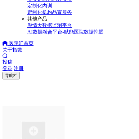
定制化内训
定制化机构品宣服务
其他产品
舆情大数据监测平台
AI数据融合平台-赋能医院数据挖掘
医院汇首页
关于指数
投稿
登录
注册
导航栏