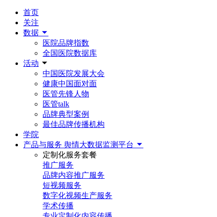
首页
关注
数据
医院品牌指数
全国医院数据库
活动
中国医院发展大会
健康中国面对面
医管先锋人物
医管talk
品牌典型案例
最佳品牌传播机构
学院
产品与服务
舆情大数据监测平台
定制化服务套餐
推广服务
品牌内容推广服务
短视频服务
数字化视频生产服务
学术传播
专业定制化内容传播