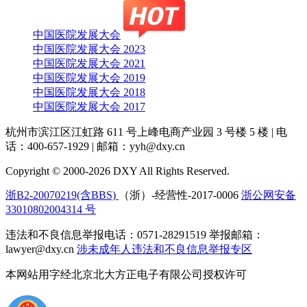
中国医院发展大会
中国医院发展大会 2023
中国医院发展大会 2021
中国医院发展大会 2019
中国医院发展大会 2018
中国医院发展大会 2017
杭州市滨江区江虹路 611 号上峰电商产业园 3 号楼 5 楼
|
电
话：400-657-1929
|
邮箱：yyh@dxy.cn
Copyright © 2000-2026 DXY All Rights Reserved.
浙B2-20070219(含BBS)
（浙）-经营性-2017-0006
浙公网安备
33010802004314 号
违法和不良信息举报电话：0571-28291519 举报邮箱：
lawyer@dxy.cn
涉未成年人违法和不良信息举报专区
本网站用字经北京北大方正电子有限公司授权许可