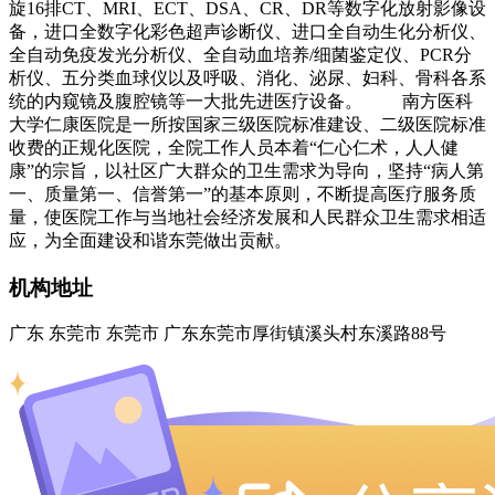
旋16排CT、MRI、ECT、DSA、CR、DR等数字化放射影像设
备，进口全数字化彩色超声诊断仪、进口全自动生化分析仪、
全自动免疫发光分析仪、全自动血培养/细菌鉴定仪、PCR分
析仪、五分类血球仪以及呼吸、消化、泌尿、妇科、骨科各系
统的内窥镜及腹腔镜等一大批先进医疗设备。 南方医科
大学仁康医院是一所按国家三级医院标准建设、二级医院标准
收费的正规化医院，全院工作人员本着“仁心仁术，人人健
康”的宗旨，以社区广大群众的卫生需求为导向，坚持“病人第
一、质量第一、信誉第一”的基本原则，不断提高医疗服务质
量，使医院工作与当地社会经济发展和人民群众卫生需求相适
应，为全面建设和谐东莞做出贡献。
机构地址
广东 东莞市 东莞市 广东东莞市厚街镇溪头村东溪路88号