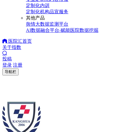
定制化内训
定制化机构品宣服务
其他产品
舆情大数据监测平台
AI数据融合平台-赋能医院数据挖掘
医院汇首页
关于指数
投稿
登录
注册
导航栏