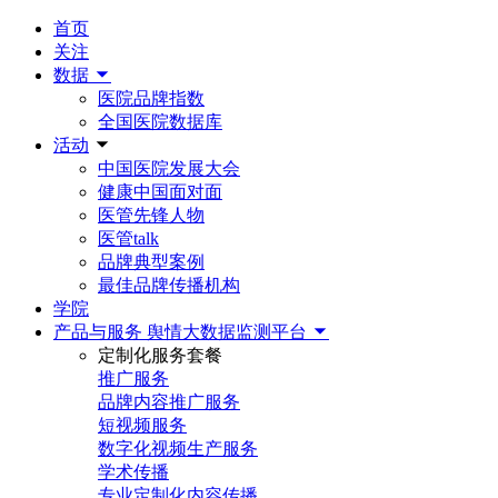
首页
关注
数据
医院品牌指数
全国医院数据库
活动
中国医院发展大会
健康中国面对面
医管先锋人物
医管talk
品牌典型案例
最佳品牌传播机构
学院
产品与服务
舆情大数据监测平台
定制化服务套餐
推广服务
品牌内容推广服务
短视频服务
数字化视频生产服务
学术传播
专业定制化内容传播