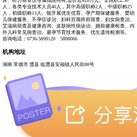
床、听力筛查仪等属我院特有,造价近428万元。全院职工50
人，各类专业技术人员40人，其中高级职称2人，中级职称25
人，初级职称13人。能开展优生优育、孕产期保健服务、婴幼
儿保健服务、不孕症诊治、妇科宫颈癌前筛查、妇女病查治、
艾滋病筛查及健康咨询、皮肤病性病诊治、婚前健康检查、内
外儿科常见病查治、避孕节育技术服务、优生遗传检测等。
咨询电话：0736-5899120 5808066
机构地址
湖南 常德市 澧县 临澧县安福镇人民街88号