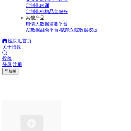
定制化内训
定制化机构品宣服务
其他产品
舆情大数据监测平台
AI数据融合平台-赋能医院数据挖掘
医院汇首页
关于指数
投稿
登录
注册
导航栏