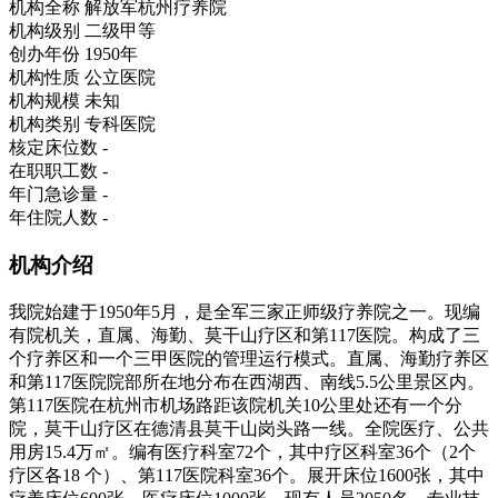
机构全称
解放军杭州疗养院
机构级别
二级甲等
创办年份
1950年
机构性质
公立医院
机构规模
未知
机构类别
专科医院
核定床位数
-
在职职工数
-
年门急诊量
-
年住院人数
-
机构介绍
我院始建于1950年5月，是全军三家正师级疗养院之一。现编
有院机关，直属、海勤、莫干山疗区和第117医院。构成了三
个疗养区和一个三甲医院的管理运行模式。直属、海勤疗养区
和第117医院院部所在地分布在西湖西、南线5.5公里景区内。
第117医院在杭州市机场路距该院机关10公里处还有一个分
院，莫干山疗区在德清县莫干山岗头路一线。全院医疗、公共
用房15.4万㎡。编有医疗科室72个，其中疗区科室36个（2个
疗区各18 个）、第117医院科室36个。展开床位1600张，其中