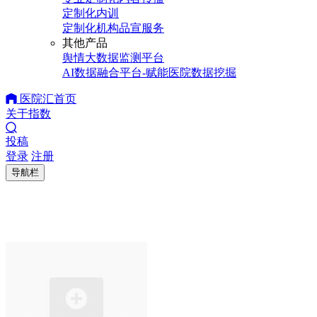
定制化内训
定制化机构品宣服务
其他产品
舆情大数据监测平台
AI数据融合平台-赋能医院数据挖掘
医院汇首页
关于指数
投稿
登录
注册
导航栏