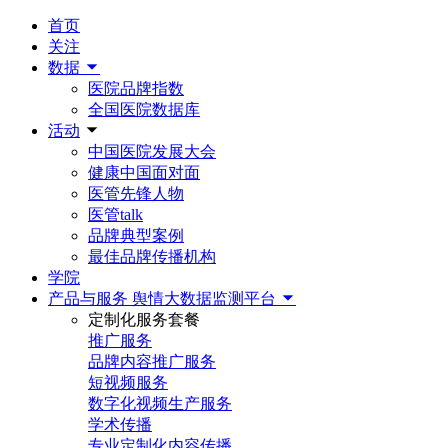
首页
关注
数据
医院品牌指数
全国医院数据库
活动
中国医院发展大会
健康中国面对面
医管先锋人物
医管talk
品牌典型案例
最佳品牌传播机构
学院
产品与服务
舆情大数据监测平台
定制化服务套餐
推广服务
品牌内容推广服务
短视频服务
数字化视频生产服务
学术传播
专业定制化内容传播