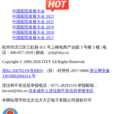
中国医院发展大会
中国医院发展大会 2023
中国医院发展大会 2021
中国医院发展大会 2019
中国医院发展大会 2018
中国医院发展大会 2017
杭州市滨江区江虹路 611 号上峰电商产业园 3 号楼 5 楼
|
电
话：400-657-1929
|
邮箱：yyh@dxy.cn
Copyright © 2000-2026 DXY All Rights Reserved.
浙B2-20070219(含BBS)
（浙）-经营性-2017-0006
浙公网安备
33010802004314 号
违法和不良信息举报电话：0571-28291519 举报邮箱：
lawyer@dxy.cn
涉未成年人违法和不良信息举报专区
本网站用字经北京北大方正电子有限公司授权许可