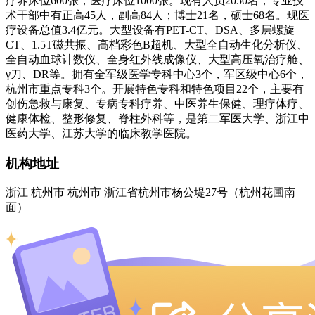
疗养床位600张，医疗床位1000张。现有人员2050名，专业技
术干部中有正高45人，副高84人；博士21名，硕士68名。现医
疗设备总值3.4亿元。大型设备有PET-CT、DSA、多层螺旋
CT、1.5T磁共振、高档彩色B超机、大型全自动生化分析仪、
全自动血球计数仪、全身红外线成像仪、大型高压氧治疗舱、
γ刀、DR等。拥有全军级医学专科中心3个，军区级中心6个，
杭州市重点专科3个。开展特色专科和特色项目22个，主要有
创伤急救与康复、专病专科疗养、中医养生保健、理疗体疗、
健康体检、整形修复、脊柱外科等，是第二军医大学、浙江中
医药大学、江苏大学的临床教学医院。
机构地址
浙江 杭州市 杭州市 浙江省杭州市杨公堤27号（杭州花圃南
面）