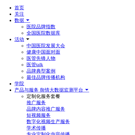
首页
关注
数据
医院品牌指数
全国医院数据库
活动
中国医院发展大会
健康中国面对面
医管先锋人物
医管talk
品牌典型案例
最佳品牌传播机构
学院
产品与服务
舆情大数据监测平台
定制化服务套餐
推广服务
品牌内容推广服务
短视频服务
数字化视频生产服务
学术传播
专业定制化内容传播