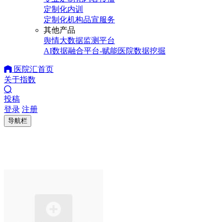
定制化内训
定制化机构品宣服务
其他产品
舆情大数据监测平台
AI数据融合平台-赋能医院数据挖掘
医院汇首页
关于指数
投稿
登录
注册
导航栏