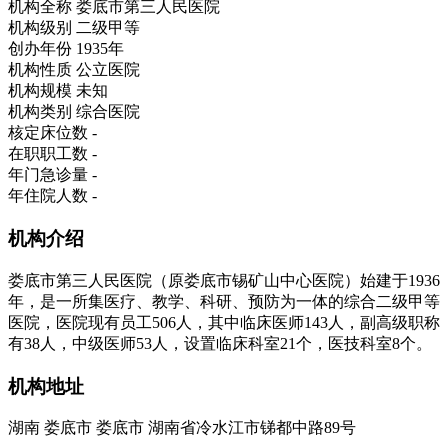
机构全称
娄底市第三人民医院
机构级别
二级甲等
创办年份
1935年
机构性质
公立医院
机构规模
未知
机构类别
综合医院
核定床位数
-
在职职工数
-
年门急诊量
-
年住院人数
-
机构介绍
娄底市第三人民医院（原娄底市锡矿山中心医院）始建于1936
年，是一所集医疗、教学、科研、预防为一体的综合二级甲等
医院，医院现有员工506人，其中临床医师143人，副高级职称
有38人，中级医师53人，设置临床科室21个，医技科室8个。
机构地址
湖南 娄底市 娄底市 湖南省冷水江市锑都中路89号