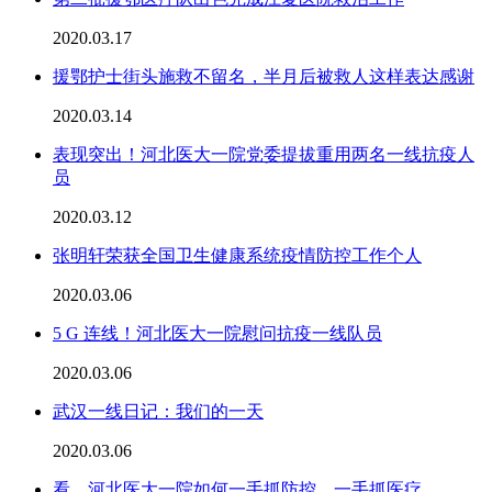
2020.03.17
援鄂护士街头施救不留名，半月后被救人这样表达感谢
2020.03.14
表现突出！河北医大一院党委提拔重用两名一线抗疫人
员
2020.03.12
张明轩荣获全国卫生健康系统疫情防控工作个人
2020.03.06
5 G 连线！河北医大一院慰问抗疫一线队员
2020.03.06
武汉一线日记：我们的一天
2020.03.06
看，河北医大一院如何一手抓防控，一手抓医疗