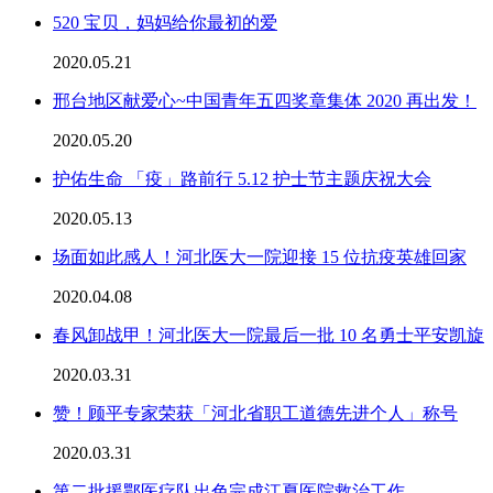
520 宝贝，妈妈给你最初的爱
2020.05.21
邢台地区献爱心~中国青年五四奖章集体 2020 再出发！
2020.05.20
护佑生命 「疫」路前行 5.12 护士节主题庆祝大会
2020.05.13
场面如此感人！河北医大一院迎接 15 位抗疫英雄回家
2020.04.08
春风卸战甲！河北医大一院最后一批 10 名勇士平安凯旋
2020.03.31
赞！顾平专家荣获「河北省职工道德先进个人」称号
2020.03.31
第二批援鄂医疗队出色完成江夏医院救治工作