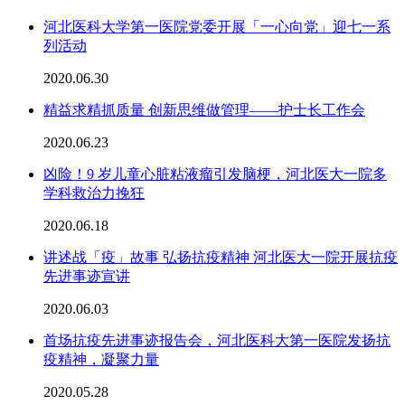
河北医科大学第一医院党委开展「一心向党」迎七一系
列活动
2020.06.30
精益求精抓质量 创新思维做管理——护士长工作会
2020.06.23
凶险！9 岁儿童心脏粘液瘤引发脑梗，河北医大一院多
学科救治力挽狂
2020.06.18
讲述战「疫」故事 弘扬抗疫精神 河北医大一院开展抗疫
先进事迹宣讲
2020.06.03
首场抗疫先进事迹报告会，河北医科大第一医院发扬抗
疫精神，凝聚力量
2020.05.28