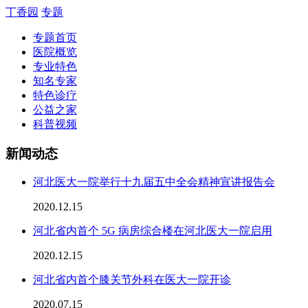
丁香园
专题
专题首页
医院概览
专业特色
知名专家
特色诊疗
公益之家
科普视频
新闻动态
河北医大一院举行十九届五中全会精神宣讲报告会
2020.12.15
河北省内首个 5G 病房综合楼在河北医大一院启用
2020.12.15
河北省内首个膝关节外科在医大一院开诊
2020.07.15