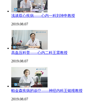
浅谈双心疾病——心内一科刘坤申教授
2019.08.07
高血压科普——心内二科王震教授
2019.08.07
帕金森疾病的诊疗——神经内科王铭维教授
2019.08.07