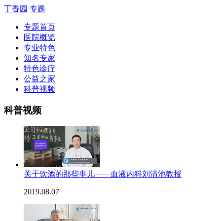
丁香园
专题
专题首页
医院概览
专业特色
知名专家
特色诊疗
公益之家
科普视频
科普视频
关于饮酒的那些事儿——血液内科刘清池教授
2019.08.07