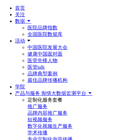
首页
关注
数据
医院品牌指数
全国医院数据库
活动
中国医院发展大会
健康中国面对面
医管先锋人物
医管talk
品牌典型案例
最佳品牌传播机构
学院
产品与服务
舆情大数据监测平台
定制化服务套餐
推广服务
品牌内容推广服务
短视频服务
数字化视频生产服务
学术传播
专业定制化内容传播