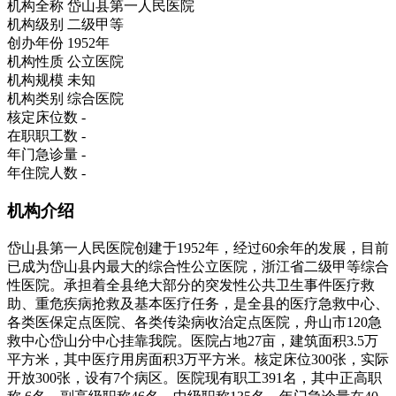
机构全称
岱山县第一人民医院
机构级别
二级甲等
创办年份
1952年
机构性质
公立医院
机构规模
未知
机构类别
综合医院
核定床位数
-
在职职工数
-
年门急诊量
-
年住院人数
-
机构介绍
岱山县第一人民医院创建于1952年，经过60余年的发展，目前
已成为岱山县内最大的综合性公立医院，浙江省二级甲等综合
性医院。承担着全县绝大部分的突发性公共卫生事件医疗救
助、重危疾病抢救及基本医疗任务，是全县的医疗急救中心、
各类医保定点医院、各类传染病收治定点医院，舟山市120急
救中心岱山分中心挂靠我院。医院占地27亩，建筑面积3.5万
平方米，其中医疗用房面积3万平方米。核定床位300张，实际
开放300张，设有7个病区。医院现有职工391名，其中正高职