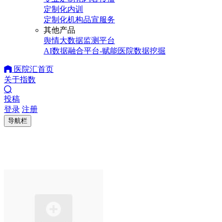
定制化内训
定制化机构品宣服务
其他产品
舆情大数据监测平台
AI数据融合平台-赋能医院数据挖掘
医院汇首页
关于指数
投稿
登录
注册
导航栏