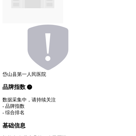
岱山县第一人民医院
品牌指数
数据采集中，请持续关注
-
品牌指数
-
综合排名
基础信息