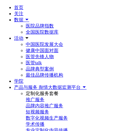
首页
关注
数据
医院品牌指数
全国医院数据库
活动
中国医院发展大会
健康中国面对面
医管先锋人物
医管talk
品牌典型案例
最佳品牌传播机构
学院
产品与服务
舆情大数据监测平台
定制化服务套餐
推广服务
品牌内容推广服务
短视频服务
数字化视频生产服务
学术传播
专业定制化内容传播