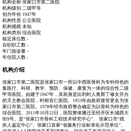
机构全称
张家口市第二医院
机构级别
二级甲等
创办年份
1947年
机构性质
公立医院
机构规模
未知
机构类别
综合医院
核定床位数
-
在职职工数
-
年门急诊量
-
年住院人数
-
机构介绍
张家口市第二医院是张家口市一所以中西医骨科为专科特色的
集医疗、科研、教学、预防、保健、康复为一体的综合性二级
甲等医院。始建于1947年，其前身是比利时人奥斯丁修女开办
的天主教会医院，时称宣仁医院。1953年由政府接管更名为张
家口市第二医院。1978年经市政府整合确定为以骨科为特色的
综合医院。2011年10月22日，医院整体搬迁至经开区长城西大
街9号。是“张家口市骨科工程技术研究中心”、 张家口市“残
疾人鉴定中心”、张家口首家“省服务行业标准化示范单位”、