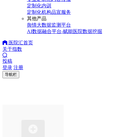
定制化内训
定制化机构品宣服务
其他产品
舆情大数据监测平台
AI数据融合平台-赋能医院数据挖掘
医院汇首页
关于指数
投稿
登录
注册
导航栏