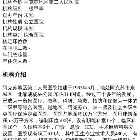
机构全称
阿克苏地区第二人民医院
机构级别
二级甲等
创办年份
未知
机构性质
公立医院
机构规模
未知
机构类别
综合医院
核定床位数
-
在职职工数
-
年门急诊量
-
年住院人数
-
机构介绍
阿克苏地区第二人民医院始建于1983年5月，地处阿克苏市东
城区，北靠胡杨林公园,东临314国道。经过三十多年的发展，
已成为一所集医疗、教学、科研、急救、预防和保健为一体的
二级甲等综合医院。是地区、阿克苏市、农一师及社会各级各
类医疗保险定点医院。医院占地面积10万平方米，医用建筑面
积5.3万平方米，编制床位500张。设有职能科室15个，临床科
室18个，医技科室6个，门诊、急诊、ICU、手术麻醉科独立
设置。医院现有职工619人，其中卫生专业技术人员480人。有