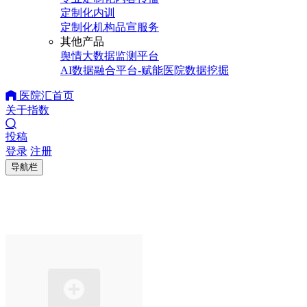
定制化内训
定制化机构品宣服务
其他产品
舆情大数据监测平台
AI数据融合平台-赋能医院数据挖掘
医院汇首页
关于指数
投稿
登录
注册
导航栏