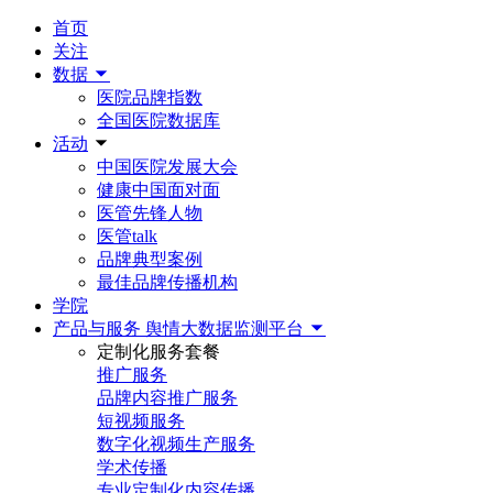
首页
关注
数据
医院品牌指数
全国医院数据库
活动
中国医院发展大会
健康中国面对面
医管先锋人物
医管talk
品牌典型案例
最佳品牌传播机构
学院
产品与服务
舆情大数据监测平台
定制化服务套餐
推广服务
品牌内容推广服务
短视频服务
数字化视频生产服务
学术传播
专业定制化内容传播