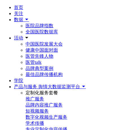
首页
关注
数据
医院品牌指数
全国医院数据库
活动
中国医院发展大会
健康中国面对面
医管先锋人物
医管talk
品牌典型案例
最佳品牌传播机构
学院
产品与服务
舆情大数据监测平台
定制化服务套餐
推广服务
品牌内容推广服务
短视频服务
数字化视频生产服务
学术传播
专业定制化内容传播