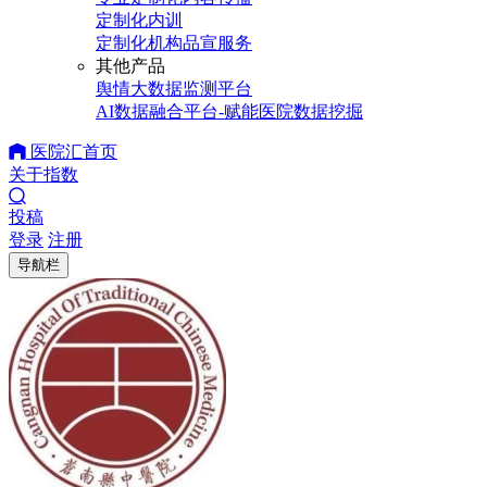
定制化内训
定制化机构品宣服务
其他产品
舆情大数据监测平台
AI数据融合平台-赋能医院数据挖掘
医院汇首页
关于指数
投稿
登录
注册
导航栏