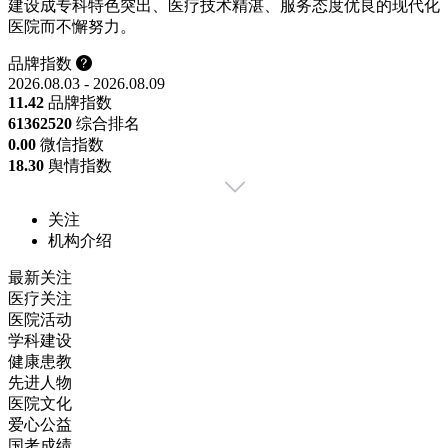
建设成专科特色突出、医疗技术精湛、服务态度优良的现代化
医院而不懈努力。
品牌指数
2026.08.03 - 2026.08.09
11.42
品牌指数
6136
2520
综合排名
0.00
微信指数
18.30
舆情指数
关注
机构介绍
最新关注
医疗关注
医院活动
学科建设
健康患教
先进人物
医院文化
爱心公益
国考成绩