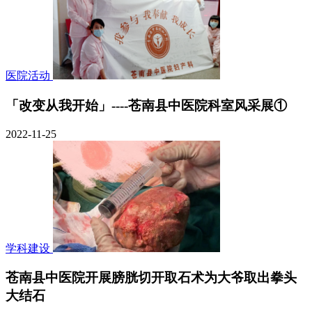
医院活动
「改变从我开始」----苍南县中医院科室风采展①
2022-11-25
学科建设
苍南县中医院开展膀胱切开取石术为大爷取出拳头
大结石