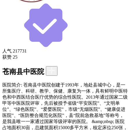
人气
217731
获赞
25
苍南县中医院
医院简介:
苍南县中医院创建于1993年，地处县城中心，是一
所集医疗、科研、教学、保健、康复为一体，具有鲜明中医特
色和中西医结合医疗优势的综合性医院。2013年通过国家二级
甲等中医医院评审，先后被授予省级“平安医院”、“文明单
位”、“绿色医院”、“爱婴医院”，市级“无烟医院”、“健康促进
医院”、“医防整合规范化医院”，县“院前急救基地”等称号，
是我县唯一一家通过国家等级评审的医院。 &amp;nbsp; 医院
占地面积30亩，总建筑面积15000多平方米，核定床位250张，