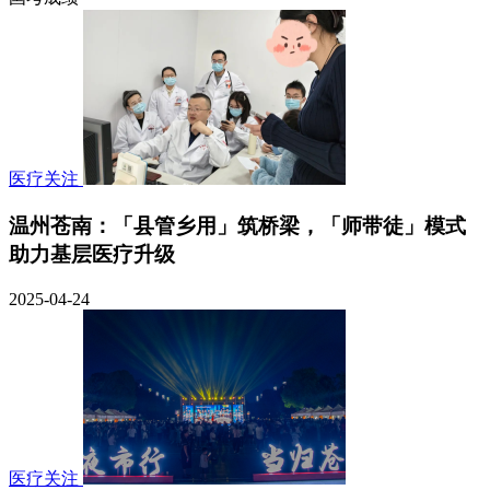
医疗关注
温州苍南：「县管乡用」筑桥梁，「师带徒」模式
助力基层医疗升级
2025-04-24
医疗关注