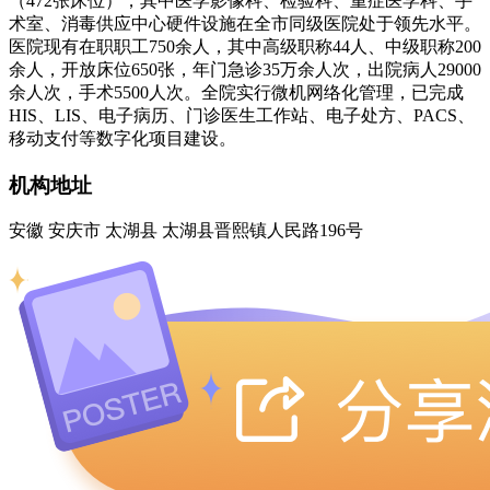
（472张床位），其中医学影像科、检验科、重症医学科、手
术室、消毒供应中心硬件设施在全市同级医院处于领先水平。
医院现有在职职工750余人，其中高级职称44人、中级职称200
余人，开放床位650张，年门急诊35万余人次，出院病人29000
余人次，手术5500人次。全院实行微机网络化管理，已完成
HIS、LIS、电子病历、门诊医生工作站、电子处方、PACS、
移动支付等数字化项目建设。
机构地址
安徽 安庆市 太湖县 太湖县晋熙镇人民路196号