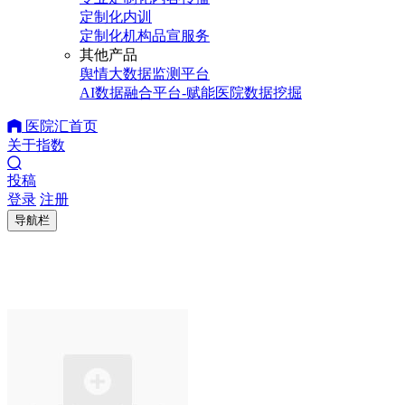
定制化内训
定制化机构品宣服务
其他产品
舆情大数据监测平台
AI数据融合平台-赋能医院数据挖掘
医院汇首页
关于指数
投稿
登录
注册
导航栏