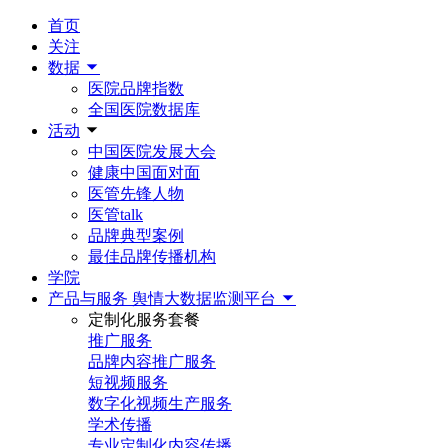
首页
关注
数据
医院品牌指数
全国医院数据库
活动
中国医院发展大会
健康中国面对面
医管先锋人物
医管talk
品牌典型案例
最佳品牌传播机构
学院
产品与服务
舆情大数据监测平台
定制化服务套餐
推广服务
品牌内容推广服务
短视频服务
数字化视频生产服务
学术传播
专业定制化内容传播