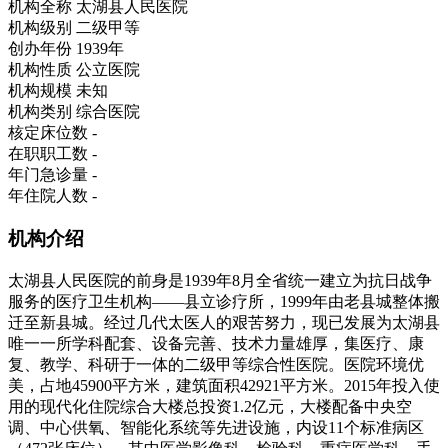
机构全称
太湖县人民医院
机构级别
二级甲等
创办年份
1939年
机构性质
公立医院
机构规模
未知
机构类别
综合医院
核定床位数
-
在职职工数
-
年门急诊量
-
年住院人数
-
机构介绍
太湖县人民医院的前身是1939年8月全省统一建立为抗日战争
服务的医疗卫生机构——县立诊疗所，1999年由老县城整体搬
迁至新县城。经过几代太医人的艰苦努力，现已发展为太湖县
唯一一所学科配套、设备完善、技术力量雄厚，集医疗、康
复、教学、科研于一体的二级甲等综合性医院。医院环境优
美，占地45900平方米，建筑面积42921平方米。2015年投入使
用的现代化住院综合大楼总投资1.2亿元，大楼配备中央空
调、中心供氧、智能化系统等先进设施，内设11个标准病区