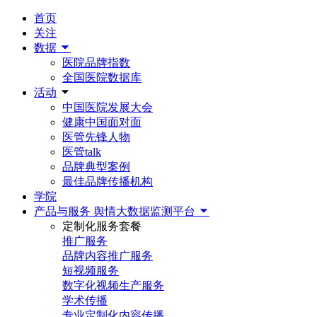
首页
关注
数据
医院品牌指数
全国医院数据库
活动
中国医院发展大会
健康中国面对面
医管先锋人物
医管talk
品牌典型案例
最佳品牌传播机构
学院
产品与服务
舆情大数据监测平台
定制化服务套餐
推广服务
品牌内容推广服务
短视频服务
数字化视频生产服务
学术传播
专业定制化内容传播