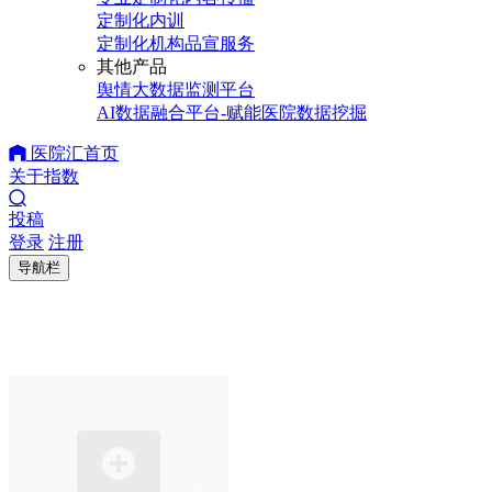
定制化内训
定制化机构品宣服务
其他产品
舆情大数据监测平台
AI数据融合平台-赋能医院数据挖掘
医院汇首页
关于指数
投稿
登录
注册
导航栏