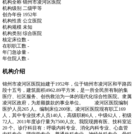
机构全称
锦州市凌河区医院
机构级别
二级甲等
创办年份
1952年
机构性质
公立医院
机构规模
未知
机构类别
综合医院
核定床位数
-
在职职工数
-
年门急诊量
-
年住院人数
-
机构介绍
锦州市凌河区医院始建于1952年，位于锦州市凌河区和平路四
段十五号，建筑面积4962.89平方米，是一所全民所有制的集
医疗、社区服务、创伤救治为一体的现代化综合性医院。隶属
凌河区政府，为差额拨款的事业单位。 凌河区医院编制
医护人员265 人。编制床位200张。凌河区医院现有职工169
人，其中专业技术人员140人，高级职称6人，中级62人，初级
72人。2011年度诊疗量为7500人次。我院现拥有医、技科室近
20 个。诊疗科目有：呼吸内科专业、消化内科专业、心血管