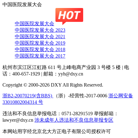
中国医院发展大会
中国医院发展大会
中国医院发展大会 2023
中国医院发展大会 2021
中国医院发展大会 2019
中国医院发展大会 2018
中国医院发展大会 2017
杭州市滨江区江虹路 611 号上峰电商产业园 3 号楼 5 楼
|
电
话：400-657-1929
|
邮箱：yyh@dxy.cn
Copyright © 2000-2026 DXY All Rights Reserved.
浙B2-20070219(含BBS)
（浙）-经营性-2017-0006
浙公网安备
33010802004314 号
违法和不良信息举报电话：0571-28291519 举报邮箱：
lawyer@dxy.cn
涉未成年人违法和不良信息举报专区
本网站用字经北京北大方正电子有限公司授权许可