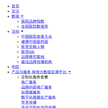
首页
关注
数据
医院品牌指数
全国医院数据库
活动
中国医院发展大会
健康中国面对面
医管先锋人物
医管talk
品牌典型案例
最佳品牌传播机构
学院
产品与服务
舆情大数据监测平台
定制化服务套餐
推广服务
品牌内容推广服务
短视频服务
数字化视频生产服务
学术传播
专业定制化内容传播