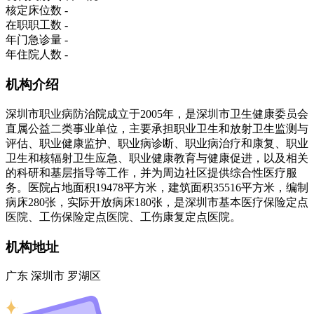
核定床位数
-
在职职工数
-
年门急诊量
-
年住院人数
-
机构介绍
深圳市职业病防治院成立于2005年，是深圳市卫生健康委员会
直属公益二类事业单位，主要承担职业卫生和放射卫生监测与
评估、职业健康监护、职业病诊断、职业病治疗和康复、职业
卫生和核辐射卫生应急、职业健康教育与健康促进，以及相关
的科研和基层指导等工作，并为周边社区提供综合性医疗服
务。医院占地面积19478平方米，建筑面积35516平方米，编制
病床280张，实际开放病床180张，是深圳市基本医疗保险定点
医院、工伤保险定点医院、工伤康复定点医院。
机构地址
广东 深圳市 罗湖区