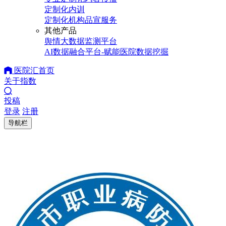
定制化内训
定制化机构品宣服务
其他产品
舆情大数据监测平台
AI数据融合平台-赋能医院数据挖掘
医院汇首页
关于指数
投稿
登录
注册
导航栏