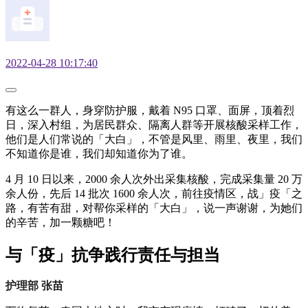
2022-04-28 10:17:40
有这么一群人，身穿防护服，戴着 N95 口罩、面屏，顶着烈
日，深入村组，为居民群众、隔离人群等开展核酸采样工作，
他们是人们常说的「大白」，不管是风里、雨里、夜里，我们
不知道你是谁，我们却知道你为了谁。
4 月 10 日以来，2000 余人次外出采集核酸，完成采集量 20 万
余人份，先后 14 批次 1600 余人次，前往疫情区，战」疫「之
路，有苦有甜，对帮你采样的「大白」，说一声谢谢，为她们
的辛苦，加一颗糖吧！
与「疫」抗争践行责任与担当
护理部 张苗