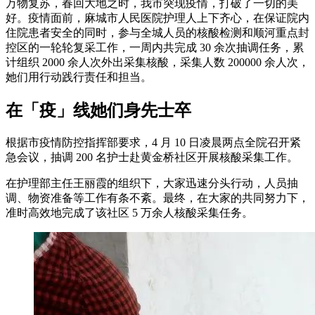
万物复苏，春回大地之时，我市突现疫情，打破了一切的美
好。疫情面前，麻城市人民医院护理人上下齐心，在保证院内
住院患者安全的同时，参与全城人员的核酸检测和顺河重点封
控区的一轮轮复采工作，一周内共完成 30 余次抽调任务，累
计组织 2000 余人次外出采集核酸，采集人数 200000 余人次，
她们用行动践行责任和担当。
在「疫」线她们身先士卒
根据市疫情防控指挥部要求，4 月 10 日凌晨两点全院召开紧
急会议，抽调 200 名护士赴黄金桥社区开展核酸采集工作。
在护理部主任王丽霞的组织下，大家迅速分头行动，人员抽
调、物资准备等工作有条不紊。最终，在大家的共同努力下，
准时高效地完成了该社区 5 万余人核酸采集任务。