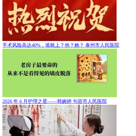
手术风险高达40%，谁敢上？他？她？
泰州市人民医院
2026 年 6 月护理之星——韩婉婷
句容市人民医院