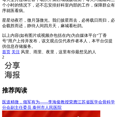
个小时的情况下，还不忘安排好科室内部的工作，保障群众有
序就医看病。
星星动夜芒，微月荡微光。我们披星而去，必将载日而归，必
会载胜而还，静待人间四月天，麻城看杜鹃。
以上内容(如有图片或视频亦包括在内)为自媒体平台“丁香
号”用户上传并发布，该文观点仅代表作者本人，本平台仅提
供信息存储服务。
首页
关注
风里、雨里、夜里，这里有你最想见的人
2
推荐阅读
医道精微，领军有为——李海俊教授荣膺江苏省医学会骨科学
分会副主任委员
泰州市人民医院