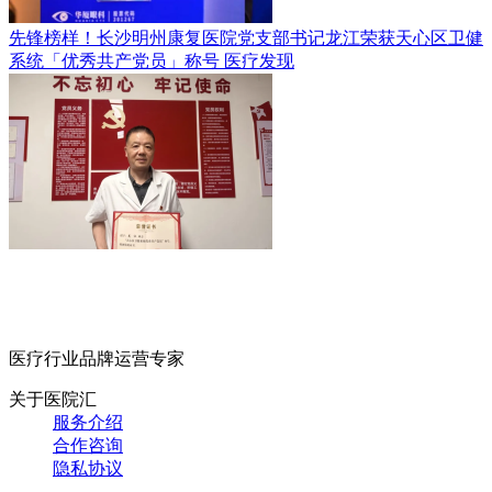
先锋榜样！长沙明州康复医院党支部书记龙江荣获天心区卫健
系统「优秀共产党员」称号
医疗发现
医疗行业品牌运营专家
关于医院汇
服务介绍
合作咨询
隐私协议