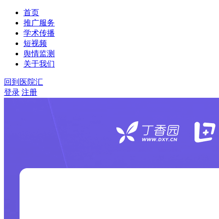
首页
推广服务
学术传播
短视频
舆情监测
关于我们
回到医院汇
登录
注册