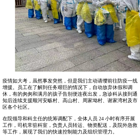
疫情如大考，虽然事发突然，但是我们主动请缨前往防疫一线
增援。员工在了解到任务艰巨的情况下，自动放弃休假和调
休，有的匆匆和满月的孩子告别便连夜出发，急诊科从接到通
知后连续支援顺河安畈村、高山村、周家坳村、谢家湾村及市
区各个社区。
在院领导和科主任的统筹调配下，全体人员 24 小时有序开展
工作，司机常驻科室，负责人员转运、物资配送，及院外急救
等工作，展现了我们的快速控制能力及组织管理力。