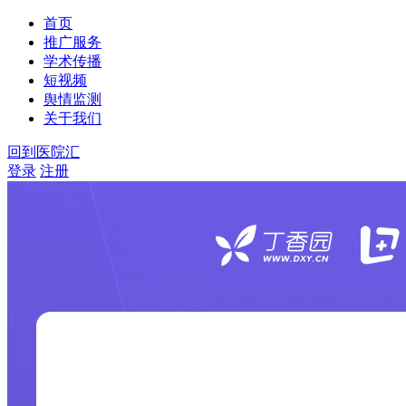
首页
推广服务
学术传播
短视频
舆情监测
关于我们
回到医院汇
登录
注册