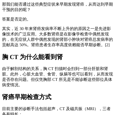
那我们能否通过这些典型症状来早期发现肾癌，从而达到早期
干预的目的呢？
答案是否定的。
其实，近 30 年来肾癌发病率不断上升的的原因之一是先进影
像技术的广泛应用。大多数肾癌是在影像学检查中偶然发现
的，在无症状人群中偶然发现的肾部小肿块对肾癌总发病率的
贡献高达 50%。肾癌患者生存率高度依赖能否早期诊断。[2]
胸 CT 为什么能看到肾
由于解剖结构的关系，胸 CT 扫描时会扫到一部分肝脏和肾
脏。此外，心脏大血管、食管、纵膈等也可以看到，从而发现
是否存在问题。但仅凭胸部 CT 所见是不能诊断这些部位具体
病变情况。
肾癌早期检查方式
目前主要的诊断手法包括超声，CT 及磁共振（MRI），三者
各有特长：