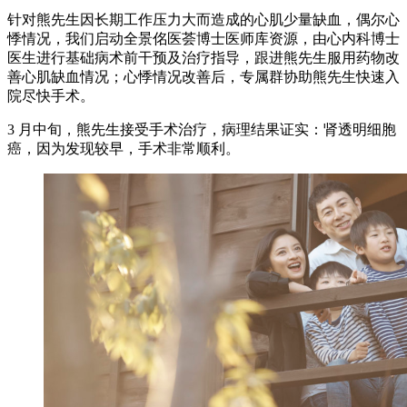
针对熊先生因长期工作压力大而造成的心肌少量缺血，偶尔心
悸情况，我们启动全景佲医荟博士医师库资源，由心内科博士
医生进行基础病术前干预及治疗指导，跟进熊先生服用药物改
善心肌缺血情况；心悸情况改善后，专属群协助熊先生快速入
院尽快手术。
3 月中旬，熊先生接受手术治疗，病理结果证实：肾透明细胞
癌，因为发现较早，手术非常顺利。