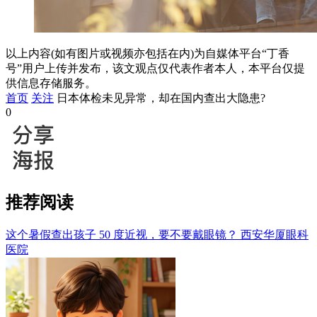
以上内容(如有图片或视频亦包括在内)为自媒体平台“丁香
号”用户上传并发布，该文观点仅代表作者本人，本平台仅提
供信息存储服务。
首页
关注
日本体检未见异常，却在国内查出大隐患?
0
推荐阅读
这个暑假查出孩子 50 度近视，要不要戴眼镜？
西安华厦眼科
医院