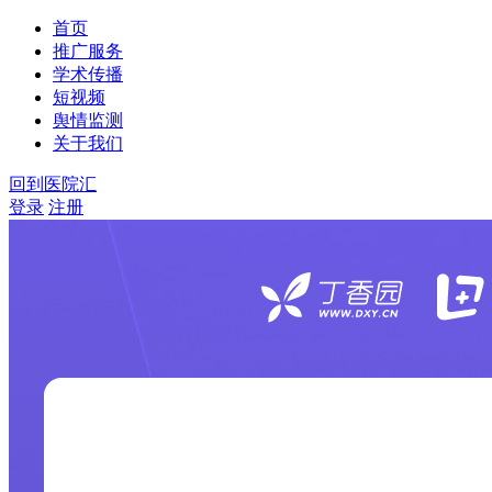
首页
推广服务
学术传播
短视频
舆情监测
关于我们
回到医院汇
登录
注册