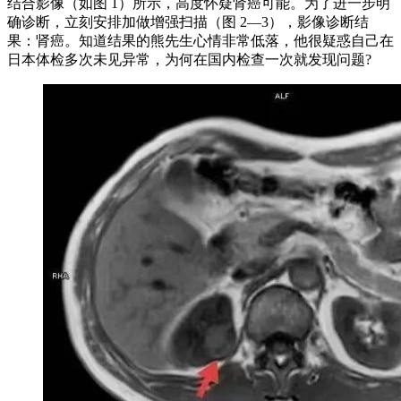
结合影像（如图 1）所示，高度怀疑肾癌可能。为了进一步明
确诊断，立刻安排加做增强扫描（图 2—3），影像诊断结
果：肾癌。知道结果的熊先生心情非常低落，他很疑惑自己在
日本体检多次未见异常，为何在国内检查一次就发现问题?