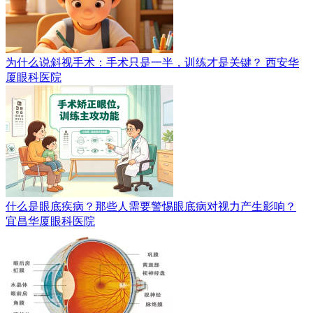
为什么说斜视手术：手术只是一半，训练才是关键？
西安华
厦眼科医院
什么是眼底疾病？那些人需要警惕眼底病对视力产生影响？
宜昌华厦眼科医院