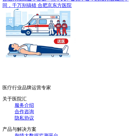
同，千万别搞错
合肥京东方医院
医疗行业品牌运营专家
关于医院汇
服务介绍
合作咨询
隐私协议
产品与解决方案
舆情大数据监测平台