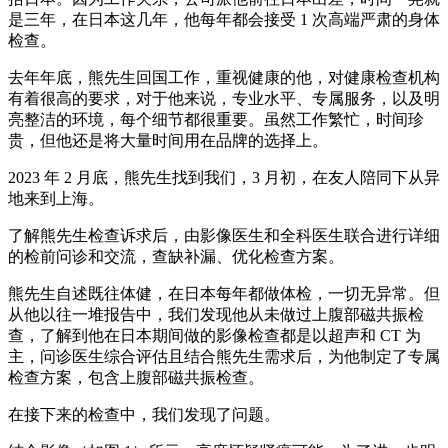
是三年，在日本这几年，他每年都会接受 1 次高端严肃的身体
检查。
去年年底，熊先生回国工作，重视健康的他，对健康检查机构
有着很高的要求，对于他来说，专业水平、专属服务，以及明
亮整洁的环境，每个细节都很重要。虽然工作繁忙，时间珍
贵，但他还是将大量时间用在品牌的选择上。
2023 年 2 月底，熊先生找到我们，3 月初，在友人陪同下从异
地来到上海。
了解熊先生检查诉求后，由影像医生和全科医生联合进行详细
的检前问诊和交流，查缺补漏、优化检查方案。
熊先生自述既往体健，在日本每年都做体检，一切无异常。但
从他以往一堆报告中，我们发现他从未做过上腹部磁共振检
查，了解到他在日本期间做的影像检查都是以超声和 CT 为
主，问诊医生综合评估且结合熊先生需求后，为他制定了专属
检查方案，包含上腹部磁共振检查。
在接下来的检查中，我们发现了问题。