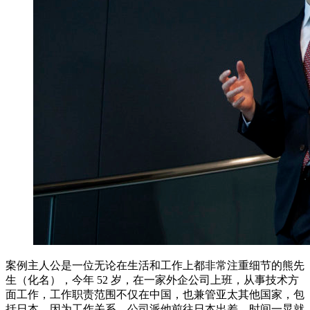
案例主人公是一位无论在生活和工作上都非常注重细节的熊先
生（化名），今年 52 岁，在一家外企公司上班，从事技术方
面工作，工作职责范围不仅在中国，也兼管亚太其他国家，包
括日本。因为工作关系，公司派他前往日本出差，时间一晃就