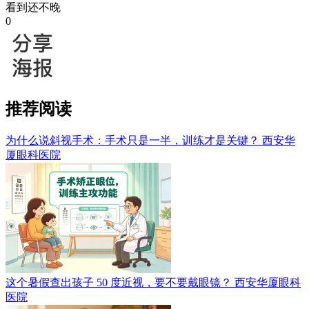
看到还不晚
0
推荐阅读
为什么说斜视手术：手术只是一半，训练才是关键？
西安华
厦眼科医院
这个暑假查出孩子 50 度近视，要不要戴眼镜？
西安华厦眼科
医院