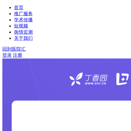
首页
推广服务
学术传播
短视频
舆情监测
关于我们
回到医院汇
登录
注册