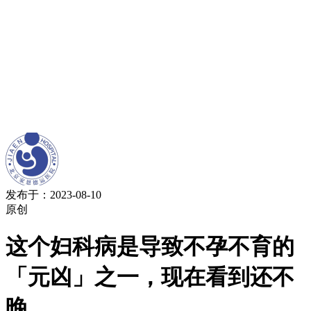
发布于：2023-08-10
原创
这个妇科病是导致不孕不育的
「元凶」之一，现在看到还不
晚