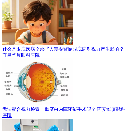
什么是眼底疾病？那些人需要警惕眼底病对视力产生影响？
宜昌华厦眼科医院
无法配合视力检查，重度白内障还能手术吗？
西安华厦眼科
医院