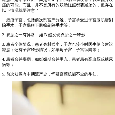
症的可能。而且，并不是所有的双胎妊娠都要减胎的，但存在
以下情况就要注意了：
1. 疤痕子宫，包括前次剖宫产分娩，子宫承受过子宫腺肌瘤剔
除手术、子宫黏膜下肌瘤剔除手术等；
2. 双胎之一有异常，如 B 超发现双胎之一畸形；
3. 患者个体情况：患者身材矮小，子宫也较小时医生便会建议
减胎；还有子宫畸形情况，如单角子宫，子宫纵隔等；
4. 患者合并疾病，如妊娠期合并甲亢，患者患有高血压或糖尿
病等；
5. 前次妊娠有中期流产史，怀疑宫颈机能不全的孕妇。