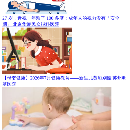
27 岁，近视一年涨了 100 多度：成年人的视力没有「安全
期」
北京华厦民众眼科医院
【母婴健康】2026年7月健康教育——新生儿黄疸别慌
苏州明
基医院