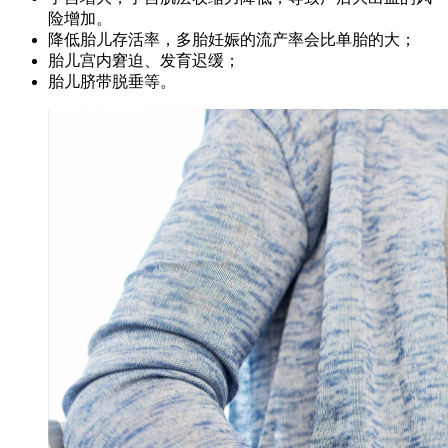
险增加。
降低胎儿存活率，多胎妊娠的流产率会比单胎的大；
胎儿宫内窘迫、发育迟缓；
胎儿脐带脱垂等。