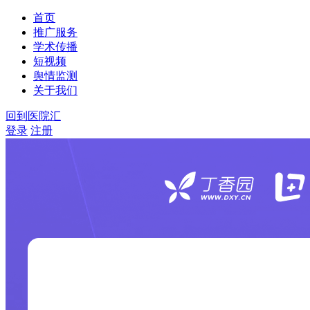
首页
推广服务
学术传播
短视频
舆情监测
关于我们
回到医院汇
登录
注册