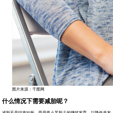
图片来源：千图网
什么情况下需要减胎呢？
减胎不是结束妊娠，而是终止某胎儿的继续发育，以降低并发