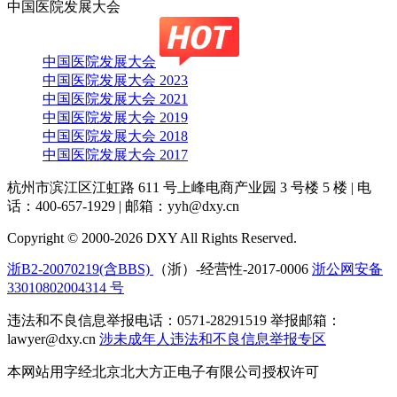
中国医院发展大会
中国医院发展大会
中国医院发展大会 2023
中国医院发展大会 2021
中国医院发展大会 2019
中国医院发展大会 2018
中国医院发展大会 2017
杭州市滨江区江虹路 611 号上峰电商产业园 3 号楼 5 楼
|
电
话：400-657-1929
|
邮箱：yyh@dxy.cn
Copyright © 2000-2026 DXY All Rights Reserved.
浙B2-20070219(含BBS)
（浙）-经营性-2017-0006
浙公网安备
33010802004314 号
违法和不良信息举报电话：0571-28291519 举报邮箱：
lawyer@dxy.cn
涉未成年人违法和不良信息举报专区
本网站用字经北京北大方正电子有限公司授权许可