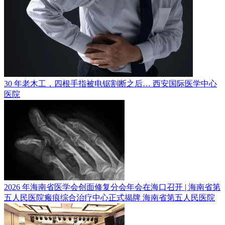
30 年老木工，四根手指被电锯割断之后…
西安国际医学中心
医院
2026 年海南省医学会创面修复分会年会在海口召开 | 海南省第
五人民医院瘢痕综合治疗中心正式揭牌
海南省第五人民医院