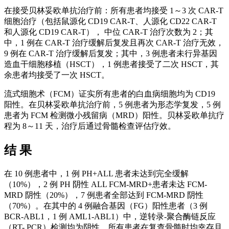
在接受贝林妥欧单抗治疗前：所有患者均接受 1～3 次 CAR-T
细胞治疗（包括鼠源化 CD19 CAR-T、人源化 CD22 CAR-T
和人源化 CD19 CAR-T）， 中位 CAR-T 治疗次数为 2；其
中，1 例在 CAR-T 治疗缓解后复发且再次 CAR-T 治疗无效，
9 例在 CAR-T 治疗缓解后复发；其中，3 例患者未行异基因
造血干细胞移植（HSCT），1 例患者接受了二次 HSCT，其
余患者均接受了一次 HSCT。
流式细胞术（FCM）证实所有患者的白血病细胞均为 CD19
阳性。在贝林妥欧单抗治疗前，5 例患者为形态学复发，5 例
患者为 FCM 检测微小残留病（MRD）阳性。贝林妥欧单抗疗
程为 8～11 天，治疗后通过骨髓检查评估疗效。
结 果
在 10 例患者中，1 例 PH+ALL 患者未达到完全缓解
（10%），2 例 PH 阴性 ALL FCM-MRD+患者未达 FCM-
MRD 阴性（20%），7 例患者全部达到 FCM-MRD 阴性
（70%）。在其中的 4 例融合基因（FG）阳性患者（3 例
BCR-ABL1，1 例 AML1-ABL1）中，逆转录-聚合酶链反应
（RT- PCR）检测均为阴性。所有患者在复查骨髓时均幸存且