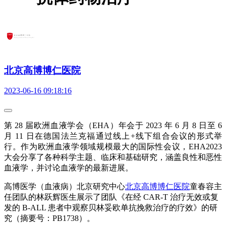
北京高博博仁医院
2023-06-16 09:18:16
第 28 届欧洲血液学会（EHA）年会于 2023 年 6 月 8 日至 6
月 11 日在德国法兰克福通过线上+线下组合会议的形式举
行。作为欧洲血液学领域规模最大的国际性会议，EHA2023
大会分享了各种科学主题、临床和基础研究，涵盖良性和恶性
血液学，并讨论血液学的最新进展。
高博医学（血液病）北京研究中心
北京高博博仁医院
童春容主
任团队的林跃辉医生展示了团队《在经 CAR-T 治疗无效或复
发的 B-ALL 患者中观察贝林妥欧单抗挽救治疗的疗效》的研
究（摘要号：PB1738）。