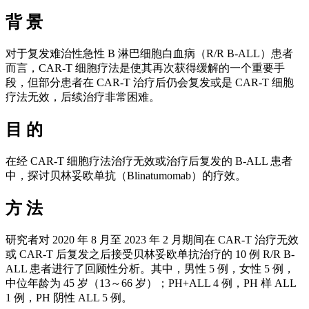
背 景
对于复发难治性急性 B 淋巴细胞白血病（R/R B-ALL）患者
而言，CAR-T 细胞疗法是使其再次获得缓解的一个重要手
段，但部分患者在 CAR-T 治疗后仍会复发或是 CAR-T 细胞
疗法无效，后续治疗非常困难。
目 的
在经 CAR-T 细胞疗法治疗无效或治疗后复发的 B-ALL 患者
中，探讨贝林妥欧单抗（Blinatumomab）的疗效。
方 法
研究者对 2020 年 8 月至 2023 年 2 月期间在 CAR-T 治疗无效
或 CAR-T 后复发之后接受贝林妥欧单抗治疗的 10 例 R/R B-
ALL 患者进行了回顾性分析。其中，男性 5 例，女性 5 例，
中位年龄为 45 岁（13～66 岁）；PH+ALL 4 例，PH 样 ALL
1 例，PH 阴性 ALL 5 例。