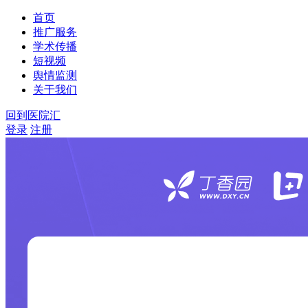
首页
推广服务
学术传播
短视频
舆情监测
关于我们
回到医院汇
登录
注册