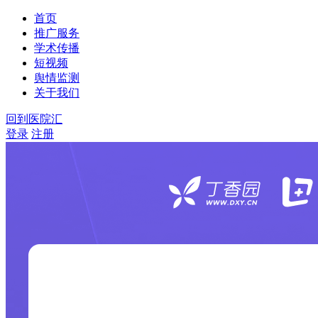
首页
推广服务
学术传播
短视频
舆情监测
关于我们
回到医院汇
登录
注册