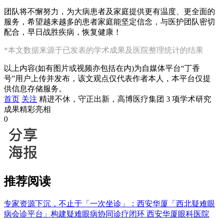
团队将不懈努力，为大病患者及家庭提供更有温度、更全面的
服务，希望越来越多的患者家庭能坚定信念，与医护团队密切
配合，早日战胜疾病，恢复健康！
*本文数据来源于已发表的学术成果及医院整理统计的结果
以上内容(如有图片或视频亦包括在内)为自媒体平台“丁香
号”用户上传并发布，该文观点仅代表作者本人，本平台仅提
供信息存储服务。
首页
关注
精进不休，守正出新，高博医疗集团 3 项学术研究
成果精彩亮相
0
推荐阅读
专家资源下沉，不止于「一次坐诊」：西安华厦「西北疑难眼
病会诊平台」构建疑难眼病协同诊疗闭环
西安华厦眼科医院