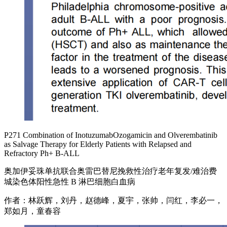
P271 Combination of InotuzumabOzogamicin and Olverembatinib
as Salvage Therapy for Elderly Patients with Relapsed and
Refractory Ph+ B-ALL
奥加伊妥珠单抗联合奥雷巴替尼挽救性治疗老年复发/难治费
城染色体阳性急性 B 淋巴细胞白血病
作者：林跃辉，刘丹，赵德峰，夏宇，张帅，闫红，李必一，
郑如月，童春容