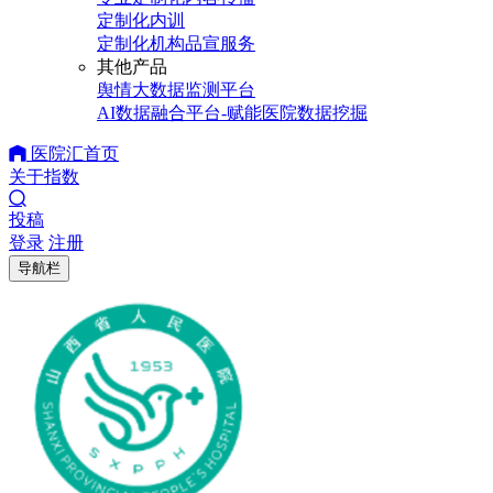
定制化内训
定制化机构品宣服务
其他产品
舆情大数据监测平台
AI数据融合平台-赋能医院数据挖掘
医院汇首页
关于指数
投稿
登录
注册
导航栏