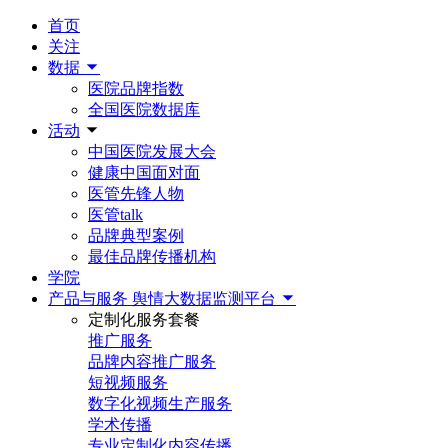
首页
关注
数据
医院品牌指数
全国医院数据库
活动
中国医院发展大会
健康中国面对面
医管先锋人物
医管talk
品牌典型案例
最佳品牌传播机构
学院
产品与服务
舆情大数据监测平台
定制化服务套餐
推广服务
品牌内容推广服务
短视频服务
数字化视频生产服务
学术传播
专业定制化内容传播