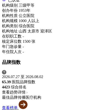
已认证
机构级别
三级甲等
创办年份
1953年
机构性质
公立医院
机构规模
1000 人以上
机构类别
综合医院
机构地址
山西 太原市 迎泽区
在职职工数
-
核定床位数
1500 张
年门急诊量
-
年住院人次
-
品牌指数
2026.07.27 至 2026.08.02
65.39
医院品牌指数
44
23
综合排名
查看趋势详情
最佳品牌传播医疗机构
查看榜单