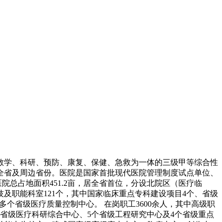
、教学、科研、预防、康复、保健、急救为一体的三级甲等综合性
全省及周边省份。医院是国家首批现代医院管理制度试点单位、
医院总占地面积451.2亩，居全省首位，分设北院区（医疗临
技及职能科室121个，其中国家临床重点专科建设项目4个、省级
多个省级医疗质量控制中心。 在岗职工3600余人，其中高级职
7个省级医疗科研综合中心、5个省级工程研究中心及4个省级重点