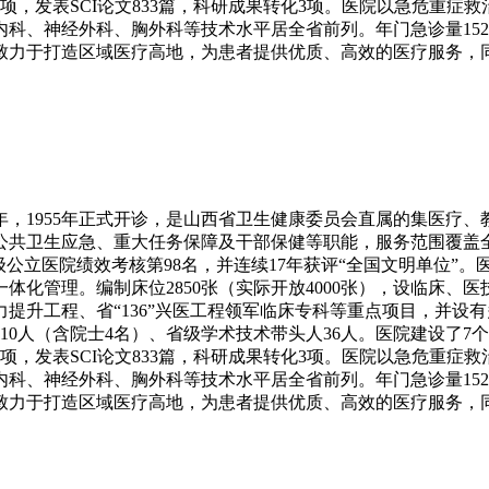
0项，发表SCI论文833篇，科研成果转化3项。医院以急危重
、神经外科、胸外科等技术水平居全省前列。年门急诊量152万人
致力于打造区域医疗高地，为患者提供优质、高效的医疗服务，
3年，1955年正式开诊，是山西省卫生健康委员会直属的集医疗
公共卫生应急、重大任务保障及干部保健等职能，服务范围覆盖
级公立医院绩效考核第98名，并连续17年获评“全国文明单位”。
化管理。编制床位2850张（实际开放4000张），设临床、医
力提升工程、省“136”兴医工程领军临床专科等重点项目，并设有
才10人（含院士4名）、省级学术技术带头人36人。医院建设了
0项，发表SCI论文833篇，科研成果转化3项。医院以急危重
、神经外科、胸外科等技术水平居全省前列。年门急诊量152万人
致力于打造区域医疗高地，为患者提供优质、高效的医疗服务，