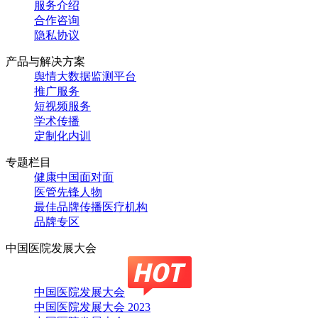
服务介绍
合作咨询
隐私协议
产品与解决方案
舆情大数据监测平台
推广服务
短视频服务
学术传播
定制化内训
专题栏目
健康中国面对面
医管先锋人物
最佳品牌传播医疗机构
品牌专区
中国医院发展大会
中国医院发展大会
中国医院发展大会 2023