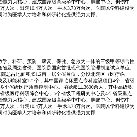
症救治能力为核心，建成国家级高级卒中中心、胸痛中心、创伤中
次，出院10.4万人次，手术3.78万台次。医院以学科建设为
同时为医学人才培养和科研转化提供强力支撑。
、教学、科研、预防、康复、保健、急救为一体的三级甲等综合性
全省及周边省份。医院是国家首批现代医院管理制度试点单位、
医院总占地面积451.2亩，居全省首位，分设北院区（医疗临
技及职能科室121个，其中国家临床重点专科建设项目4个、省级
多个省级医疗质量控制中心。 在岗职工3600余人，其中高级职
7个省级医疗科研综合中心、5个省级工程研究中心及4个省级重点
症救治能力为核心，建成国家级高级卒中中心、胸痛中心、创伤中
次，出院10.4万人次，手术3.78万台次。医院以学科建设为
同时为医学人才培养和科研转化提供强力支撑。