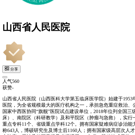
山西省人民医院
分享
人气
560
获赞
-
山西省人民医院（山西医科大学第五临床医学院）始建于195
医院，为全省规模最大的医疗机构之一，承担急危重症救治、
国家中西医协同“旗舰”医院试点建设单位，2018年位列全国三
床）、南院区（科研教学）及和平院区（肿瘤与急救），实行一体
重点专科11个、省级重点学科12个。拥有国家疑难病症诊治能
称643人，博硕研究生及博士后1160人；拥有国家级高层次人