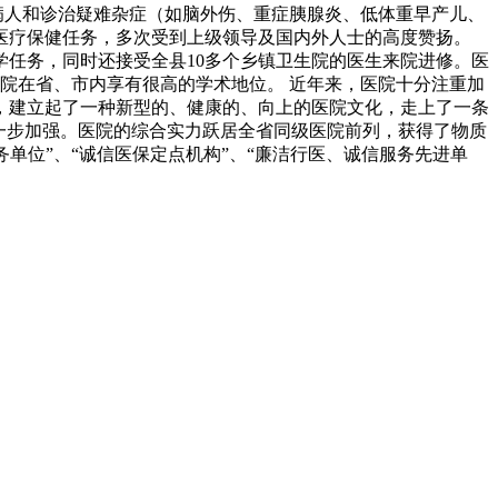
病人和诊治疑难杂症（如脑外伤、重症胰腺炎、低体重早产儿、
医疗保健任务，多次受到上级领导及国内外人士的高度赞扬。
任务，同时还接受全县10多个乡镇卫生院的医生来院进修。医
医院在省、市内享有很高的学术地位。 近年来，医院十分注重加
，建立起了一种新型的、健康的、向上的医院文化，走上了一条
一步加强。医院的综合实力跃居全省同级医院前列，获得了物质
务单位”、“诚信医保定点机构”、“廉洁行医、诚信服务先进单