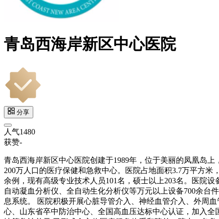
青岛西海岸新区中心医院
分享
人气
1480
获赞
-
青岛西海岸新区中心医院创建于1989年，位于美丽的凤凰岛
200万人口的医疗保健和急救中心。医院占地面积3.7万平方米，建
余例，现有高级专业技术人员101名，硕士以上203名。医院设
自动凝血分析仪、全自动生化分析仪等万元以上设备700余台件
息系统。 医院积极开展心脏导管介入、神经血管介入、外周
心、山东省卒中防治中心、全国高血压达标中心认证，加入全