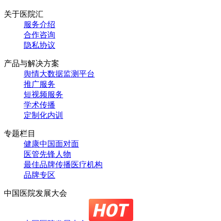
关于医院汇
服务介绍
合作咨询
隐私协议
产品与解决方案
舆情大数据监测平台
推广服务
短视频服务
学术传播
定制化内训
专题栏目
健康中国面对面
医管先锋人物
最佳品牌传播医疗机构
品牌专区
中国医院发展大会