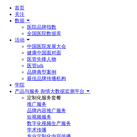
首页
关注
数据
医院品牌指数
全国医院数据库
活动
中国医院发展大会
健康中国面对面
医管先锋人物
医管talk
品牌典型案例
最佳品牌传播机构
学院
产品与服务
舆情大数据监测平台
定制化服务套餐
推广服务
品牌内容推广服务
短视频服务
数字化视频生产服务
学术传播
专业定制化内容传播