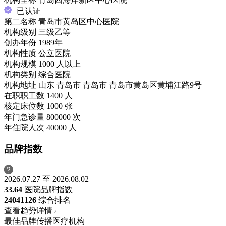
已认证
第二名称
青岛市黄岛区中心医院
机构级别
三级乙等
创办年份
1989年
机构性质
公立医院
机构规模
1000 人以上
机构类别
综合医院
机构地址
山东 青岛市 青岛市 青岛市黄岛区黄埔江路9号
在职职工数
1400 人
核定床位数
1000 张
年门急诊量
800000 次
年住院人次
40000 人
品牌指数
2026.07.27 至 2026.08.02
33.64
医院品牌指数
2404
1126
综合排名
查看趋势详情
最佳品牌传播医疗机构