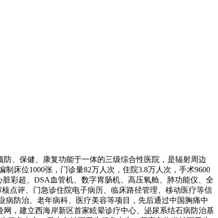
、预防、保健、康复功能于一体的三级综合性医院，是辐射周边
制床位1000张，门诊量82万人次，住院3.8万人次，手术9600
超、心脏彩超、DSA血管机、数字胃肠机、高压氧舱、肺功能仪、全
处方审核点评、门急诊住院电子病历、临床路径管理、移动医疗等信
业病防治、老年病科、医疗美容等项目，先后通过中国胸痛中
栓网，建立西海岸新区首家眩晕诊疗中心、泌尿系结石病防治基