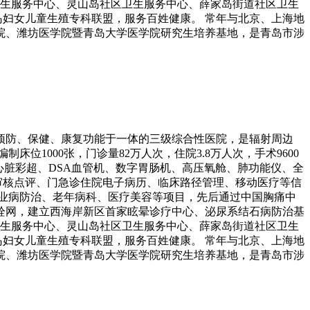
卫生服务中心、灵山岛社区卫生服务中心、薛家岛街道社区卫生
岛妇女儿童生殖专科联盟，服务百姓健康。 常年与北京、上海地
院、潍坊医学院暨青岛大学医学院研究生培养基地，是青岛市涉
、预防、保健、康复功能于一体的三级综合性医院，是辐射周边
制床位1000张，门诊量82万人次，住院3.8万人次，手术9600
超、心脏彩超、DSA血管机、数字胃肠机、高压氧舱、肺功能仪、全
处方审核点评、门急诊住院电子病历、临床路径管理、移动医疗等信
业病防治、老年病科、医疗美容等项目，先后通过中国胸痛中
栓网，建立西海岸新区首家眩晕诊疗中心、泌尿系结石病防治基
卫生服务中心、灵山岛社区卫生服务中心、薛家岛街道社区卫生
岛妇女儿童生殖专科联盟，服务百姓健康。 常年与北京、上海地
院、潍坊医学院暨青岛大学医学院研究生培养基地，是青岛市涉