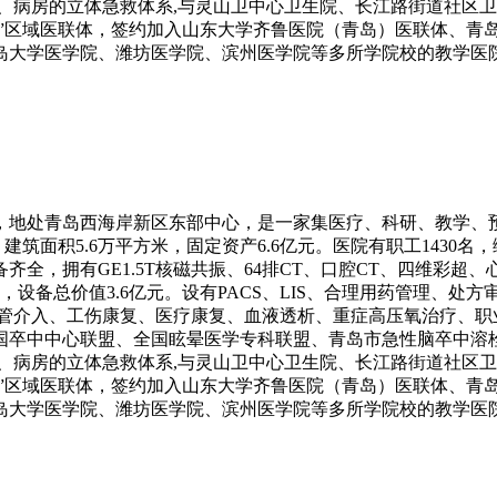
、病房的立体急救体系,与灵山卫中心卫生院、长江路街道社区
型”区域医联体，签约加入山东大学齐鲁医院（青岛）医联体、青
岛大学医学院、潍坊医学院、滨州医学院等多所学院校的教学医
上，地处青岛西海岸新区东部中心，是一家集医疗、科研、教学
筑面积5.6万平方米，固定资产6.6亿元。医院有职工1430名，编
备齐全，拥有GE1.5T核磁共振、64排CT、口腔CT、四维彩
，设备总价值3.6亿元。设有PACS、LIS、合理用药管理、
血管介入、工伤康复、医疗康复、血液透析、重症高压氧治疗、职
国卒中中心联盟、全国眩晕医学专科联盟、青岛市急性脑卒中溶
、病房的立体急救体系,与灵山卫中心卫生院、长江路街道社区
型”区域医联体，签约加入山东大学齐鲁医院（青岛）医联体、青
岛大学医学院、潍坊医学院、滨州医学院等多所学院校的教学医