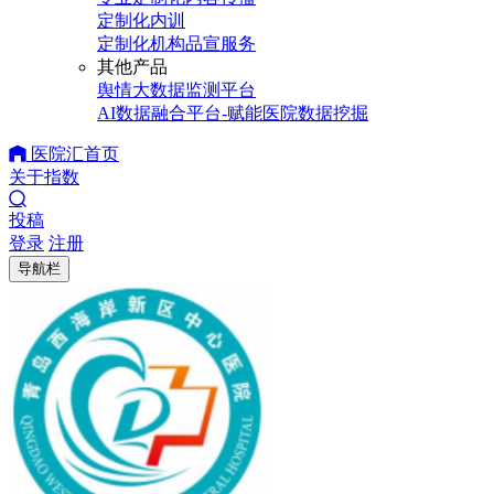
定制化内训
定制化机构品宣服务
其他产品
舆情大数据监测平台
AI数据融合平台-赋能医院数据挖掘
医院汇首页
关于指数
投稿
登录
注册
导航栏