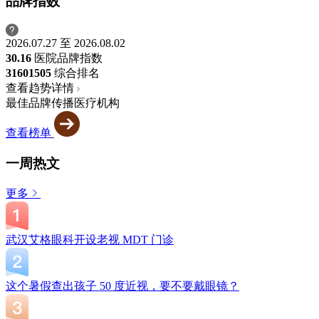
品牌指数
2026.07.27 至 2026.08.02
30.16
医院品牌指数
3160
1505
综合排名
查看趋势详情
最佳品牌传播医疗机构
查看榜单
一周热文
更多
武汉艾格眼科开设老视 MDT 门诊
这个暑假查出孩子 50 度近视，要不要戴眼镜？