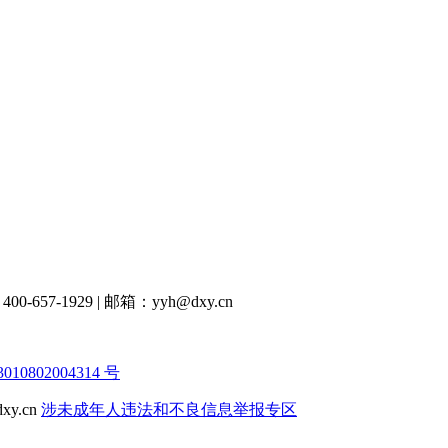
00-657-1929
|
邮箱：yyh@dxy.cn
10802004314 号
y.cn
涉未成年人违法和不良信息举报专区