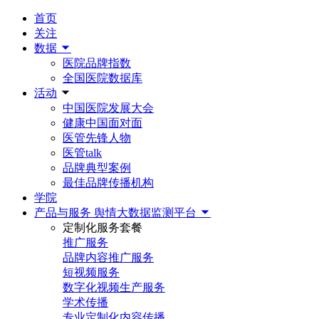
首页
关注
数据
医院品牌指数
全国医院数据库
活动
中国医院发展大会
健康中国面对面
医管先锋人物
医管talk
品牌典型案例
最佳品牌传播机构
学院
产品与服务
舆情大数据监测平台
定制化服务套餐
推广服务
品牌内容推广服务
短视频服务
数字化视频生产服务
学术传播
专业定制化内容传播