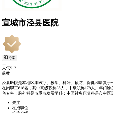
宣城市泾县医院
分享
人气
517
获赞
-
泾县医院是本地区集医疗、教学、科研、预防、保健和康复于一
在岗职工818名，其中高级职称85人，中级职称178人。年门
色专科；胸外科是市重点发展学科；中医针灸康复科是市中医
关注
在招职位