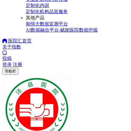
定制化内训
定制化机构品宣服务
其他产品
舆情大数据监测平台
AI数据融合平台-赋能医院数据挖掘
医院汇首页
关于指数
投稿
登录
注册
导航栏