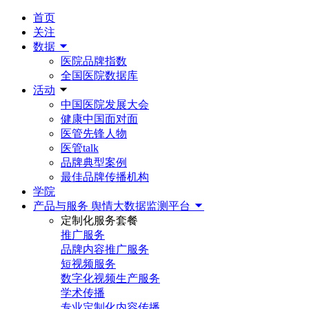
首页
关注
数据
医院品牌指数
全国医院数据库
活动
中国医院发展大会
健康中国面对面
医管先锋人物
医管talk
品牌典型案例
最佳品牌传播机构
学院
产品与服务
舆情大数据监测平台
定制化服务套餐
推广服务
品牌内容推广服务
短视频服务
数字化视频生产服务
学术传播
专业定制化内容传播