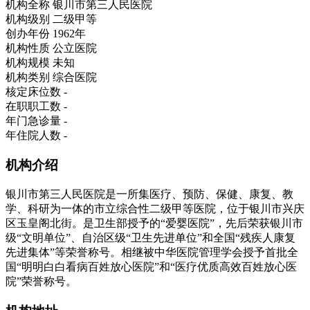
机构全称
银川市第三人民医院
机构级别
二级甲等
创办年份
1962年
机构性质
公立医院
机构规模
未知
机构类别
综合医院
核定床位数
-
在职职工数
-
年门急诊量
-
年住院人数
-
机构介绍
银川市第三人民医院是一所集医疗、预防、保健、康复、教
学、科研为一体的市立综合性二级甲等医院，位于银川市兴庆
区玉皇阁北街。是卫生部授予的“爱婴医院”，先后荣获银川市
级“文明单位”、自治区级“卫生先进单位”和全国“残疾人康复
先进集体”等荣誉称号。相继被中华医院管理学会授予首批全
国“明明白白看病百姓放心医院”和“医疗优质高效百姓放心医
院”荣誉称号。