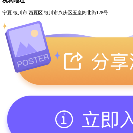
机构地址
宁夏 银川市 西夏区 银川市兴庆区玉皇阁北街128号