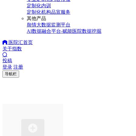
定制化内训
定制化机构品宣服务
其他产品
舆情大数据监测平台
AI数据融合平台-赋能医院数据挖掘
医院汇首页
关于指数
投稿
登录
注册
导航栏