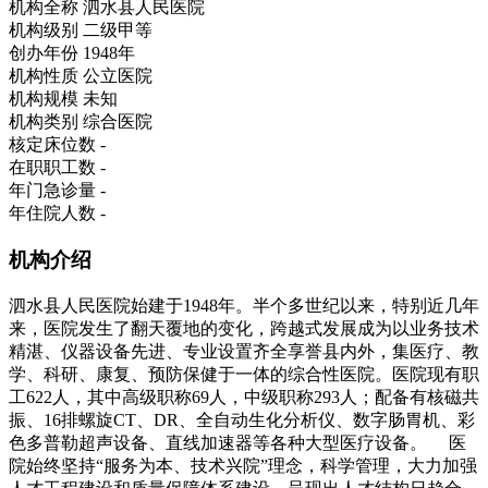
机构全称
泗水县人民医院
机构级别
二级甲等
创办年份
1948年
机构性质
公立医院
机构规模
未知
机构类别
综合医院
核定床位数
-
在职职工数
-
年门急诊量
-
年住院人数
-
机构介绍
泗水县人民医院始建于1948年。半个多世纪以来，特别近几年
来，医院发生了翻天覆地的变化，跨越式发展成为以业务技术
精湛、仪器设备先进、专业设置齐全享誉县内外，集医疗、教
学、科研、康复、预防保健于一体的综合性医院。医院现有职
工622人，其中高级职称69人，中级职称293人；配备有核磁共
振、16排螺旋CT、DR、全自动生化分析仪、数字肠胃机、彩
色多普勒超声设备、直线加速器等各种大型医疗设备。 医
院始终坚持“服务为本、技术兴院”理念，科学管理，大力加强