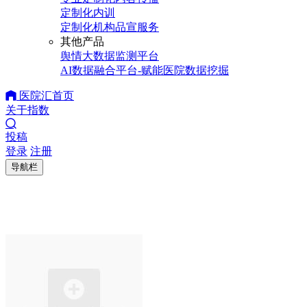
定制化内训
定制化机构品宣服务
其他产品
舆情大数据监测平台
AI数据融合平台-赋能医院数据挖掘
医院汇首页
关于指数
投稿
登录
注册
导航栏