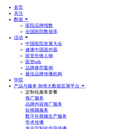
首页
关注
数据
医院品牌指数
全国医院数据库
活动
中国医院发展大会
健康中国面对面
医管先锋人物
医管talk
品牌典型案例
最佳品牌传播机构
学院
产品与服务
舆情大数据监测平台
定制化服务套餐
推广服务
品牌内容推广服务
短视频服务
数字化视频生产服务
学术传播
专业定制化内容传播