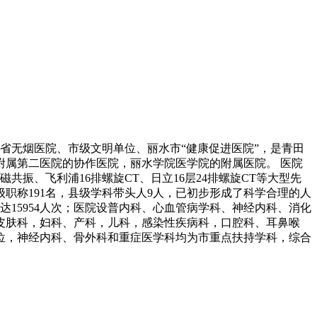
、省无烟医院、市级文明单位、丽水市“健康促进医院”，是青田
属第二医院的协作医院，丽水学院医学院的附属医院。 医院
振、飞利浦16排螺旋CT、日立16层24排螺旋CT等大型先
级职称191名，县级学科带头人9人，已初步形成了科学合理的人
达15954人次；医院设普内科、心血管病学科、神经内科、消化
皮肤科，妇科、产科，儿科，感染性疾病科，口腔科、耳鼻喉
位，神经内科、骨外科和重症医学科均为市重点扶持学科，综合