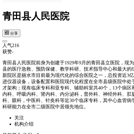
青田县人民医院
分享
人气
216
获赞
-
青田县人民医院前身为创建于1929年9月的青田县立医院，
县的医疗急救、预防保健、教学科研、技术指导中心和最大的
新院区是丽水市目前最为现代化的综合医院之一，总投资近3亿元
进仪器设备，设备配置和医院现代化程度在全市县级医院中处于一
才架构；现有临床专科和亚专科、辅助科室共40个，13个病区
内科、呼吸内科、肾内科、内分泌科，普外科、神经外科、肛
科、眼科，中医科、针灸科等近30个临床专科，其中心血管
科研能力在全市二级医院中居领先地位。
关注
机构介绍