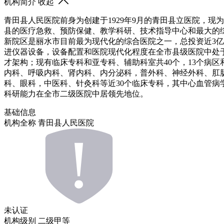
机构简介
收起
青田县人民医院前身为创建于1929年9月的青田县立医院，
县的医疗急救、预防保健、教学科研、技术指导中心和最大的
新院区是丽水市目前最为现代化的综合医院之一，总投资近3亿元
进仪器设备，设备配置和医院现代化程度在全市县级医院中处于一
才架构；现有临床专科和亚专科、辅助科室共40个，13个病区
内科、呼吸内科、肾内科、内分泌科，普外科、神经外科、肛
科、眼科，中医科、针灸科等近30个临床专科，其中心血管
科研能力在全市二级医院中居领先地位。
基础信息
机构全称
青田县人民医院
未认证
机构级别
二级甲等