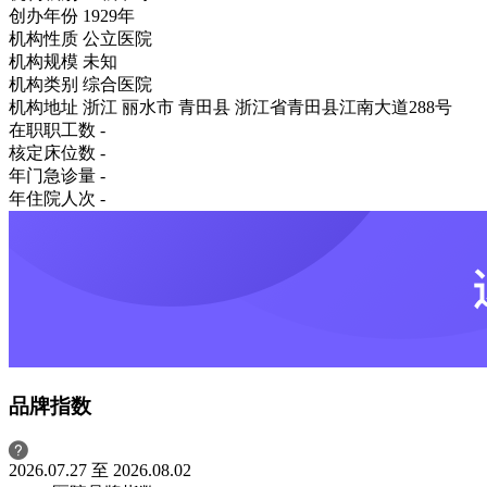
创办年份
1929年
机构性质
公立医院
机构规模
未知
机构类别
综合医院
机构地址
浙江 丽水市 青田县 浙江省青田县江南大道288号
在职职工数
-
核定床位数
-
年门急诊量
-
年住院人次
-
品牌指数
2026.07.27 至 2026.08.02