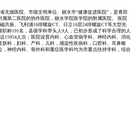
、省无烟医院、市级文明单位、丽水市“健康促进医院”，是青田
属第二医院的协作医院，丽水学院医学院的附属医院。 医院
振、飞利浦16排螺旋CT、日立16层24排螺旋CT等大型先
级职称191名，县级学科带头人9人，已初步形成了科学合理的人
达15954人次；医院设普内科、心血管病学科、神经内科、消化
皮肤科，妇科、产科，儿科，感染性疾病科，口腔科、耳鼻喉
位，神经内科、骨外科和重症医学科均为市重点扶持学科，综合