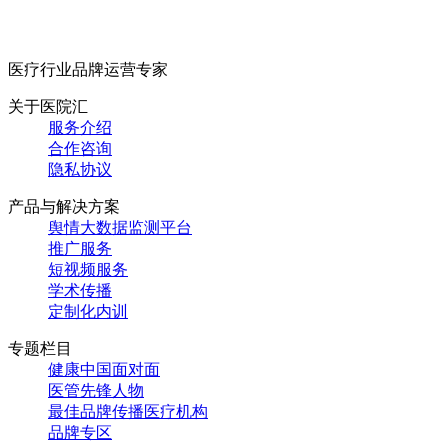
医疗行业品牌运营专家
关于医院汇
服务介绍
合作咨询
隐私协议
产品与解决方案
舆情大数据监测平台
推广服务
短视频服务
学术传播
定制化内训
专题栏目
健康中国面对面
医管先锋人物
最佳品牌传播医疗机构
品牌专区