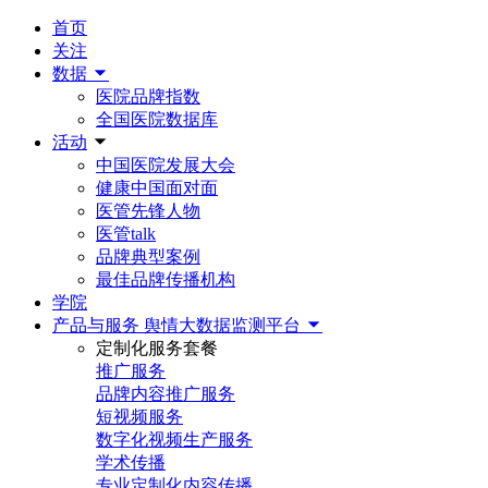
首页
关注
数据
医院品牌指数
全国医院数据库
活动
中国医院发展大会
健康中国面对面
医管先锋人物
医管talk
品牌典型案例
最佳品牌传播机构
学院
产品与服务
舆情大数据监测平台
定制化服务套餐
推广服务
品牌内容推广服务
短视频服务
数字化视频生产服务
学术传播
专业定制化内容传播