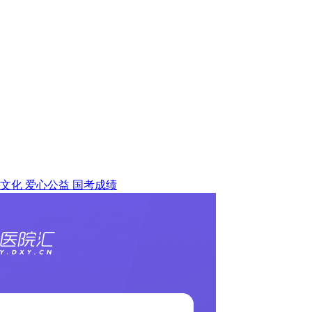
文化
爱心公益
国考成绩