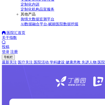
定制化内训
定制化机构品宣服务
其他产品
舆情大数据监测平台
AI数据融合平台-赋能医院数据挖掘
医院汇首页
关于指数
投稿
登录
注册
导航栏
最新关注
医疗关注
医院活动
学科建设
健康患教
先进人物
医院