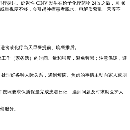
延迟性 CINV 发生在给予化疗药物 24 h 之后，且 48
防不足或重视度不够，会引起肿瘤患者脱水、电解质紊乱、营养不
：
 不进食或化疗当天早餐提前、晚餐推后。
整工作（家务活）的时间、量和强度，避免劳累；注意保暖，避
，处理好各种人际关系，遇到烦恼、焦虑的事情主动向家人或朋
，并按照要求保质保量完成患者日记，遇到问题及时求助医护人
存储服务。