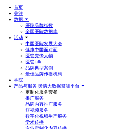
首页
关注
数据
医院品牌指数
全国医院数据库
活动
中国医院发展大会
健康中国面对面
医管先锋人物
医管talk
品牌典型案例
最佳品牌传播机构
学院
产品与服务
舆情大数据监测平台
定制化服务套餐
推广服务
品牌内容推广服务
短视频服务
数字化视频生产服务
学术传播
专业定制化内容传播