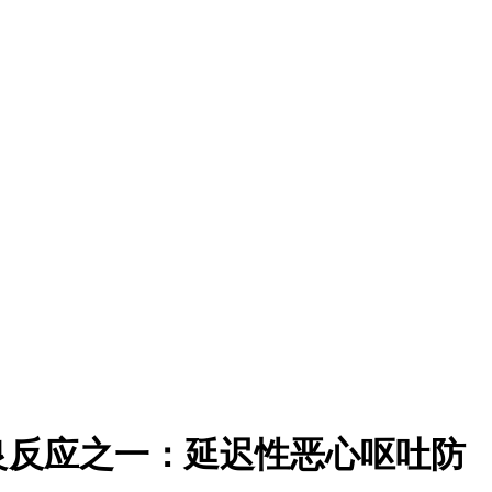
良反应之一：延迟性恶心呕吐防