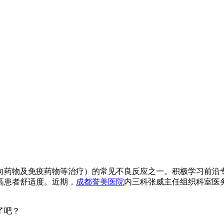
向药物及免疫药物等治疗）的常见不良反应之一。积极学习前沿
高患者舒适度。近期，
成都誉美医院
内三科张威主任组织科室医
了吧？