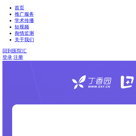
首页
推广服务
学术传播
短视频
舆情监测
关于我们
回到医院汇
登录
注册