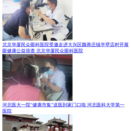
北京华厦民众眼科医院受邀走进大兴区魏善庄镇半壁店村开展
眼健康公益筛查
北京华厦民众眼科医院
河北医大一院"健康市集"送医到家门口啦
河北医科大学第一
医院