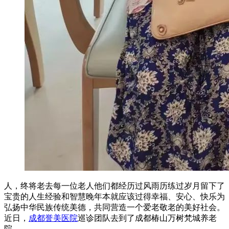
人，终将老去每一位老人他们都经历过风雨历练过岁月留下了
宝贵的人生经验和智慧晚年本就应该过得幸福、安心、快乐为
弘扬中华民族传统美德，共同营造一个爱老敬老的美好社会。
近日，
成都誉美医院
巡诊团队去到了成都椿山万树梵城养老
院。