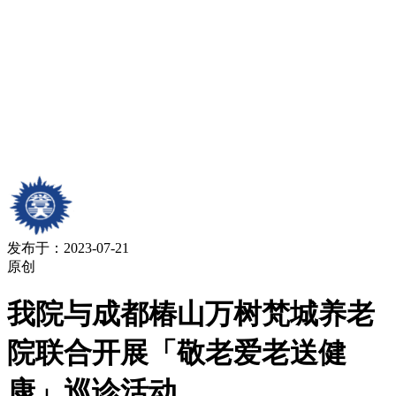
发布于：2023-07-21
原创
我院与成都椿山万树梵城养老
院联合开展「敬老爱老送健
康」巡诊活动