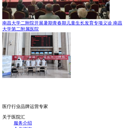
南昌大学二附院开展暑期青春期儿童生长发育专项义诊
南昌
大学第二附属医院
医疗行业品牌运营专家
关于医院汇
服务介绍