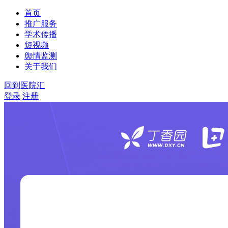
首页
推广服务
学术传播
短视频
舆情监测
关于我们
回到医院汇
登录
注册