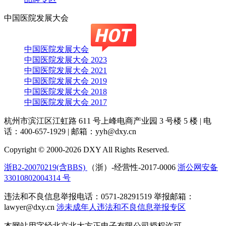
中国医院发展大会
中国医院发展大会
中国医院发展大会 2023
中国医院发展大会 2021
中国医院发展大会 2019
中国医院发展大会 2018
中国医院发展大会 2017
杭州市滨江区江虹路 611 号上峰电商产业园 3 号楼 5 楼
|
电
话：400-657-1929
|
邮箱：yyh@dxy.cn
Copyright © 2000-2026 DXY All Rights Reserved.
浙B2-20070219(含BBS)
（浙）-经营性-2017-0006
浙公网安备
33010802004314 号
违法和不良信息举报电话：0571-28291519 举报邮箱：
lawyer@dxy.cn
涉未成年人违法和不良信息举报专区
本网站用字经北京北大方正电子有限公司授权许可