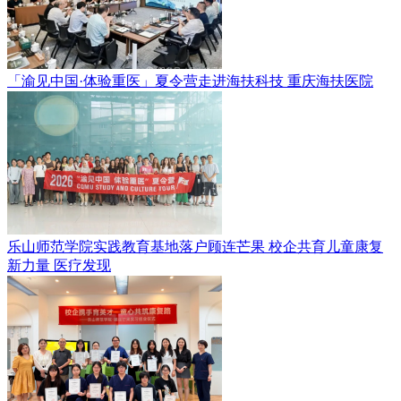
「渝见中国·体验重医」夏令营走进海扶科技
重庆海扶医院
乐山师范学院实践教育基地落户顾连芒果 校企共育儿童康复
新力量
医疗发现