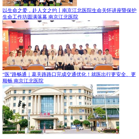
以生命之爱，赴人文之约丨南京江北医院生命关怀讲座暨保护
生命工作坊圆满落幕
南京江北医院
“医”路畅通｜葛关路路口完成交通优化！就医出行更安全、更
顺畅
南京江北医院