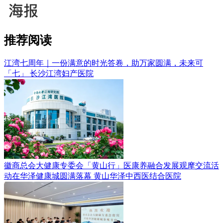
推荐阅读
江湾七周年｜一份满意的时光答卷，助万家圆满，未来可
「七」
长沙江湾妇产医院
徽商总会大健康专委会「黄山行」医康养融合发展观摩交流活
动在华泽健康城圆满落幕
黄山华泽中西医结合医院