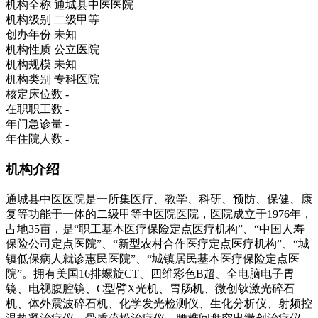
机构全称
通城县中医医院
机构级别
二级甲等
创办年份
未知
机构性质
公立医院
机构规模
未知
机构类别
专科医院
核定床位数
-
在职职工数
-
年门急诊量
-
年住院人数
-
机构介绍
通城县中医医院是一所集医疗、教学、科研、预防、保健、康
复等功能于一体的二级甲等中医院医院，医院成立于1976年，
占地35亩，是“职工基本医疗保险定点医疗机构”、“中国人寿
保险公司定点医院”、“新型农村合作医疗定点医疗机构”、“城
镇低保病人就诊惠民医院”、“城镇居民基本医疗保险定点医
院”。拥有美国16排螺旋CT、四维彩色B超、全电脑电子胃
镜、电视腹腔镜、C型臂X光机、胃肠机、微创钬激光碎石
机、体外震波碎石机、化学发光检测仪、生化分析仪、射频控