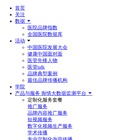
首页
关注
数据
医院品牌指数
全国医院数据库
活动
中国医院发展大会
健康中国面对面
医管先锋人物
医管talk
品牌典型案例
最佳品牌传播机构
学院
产品与服务
舆情大数据监测平台
定制化服务套餐
推广服务
品牌内容推广服务
短视频服务
数字化视频生产服务
学术传播
专业定制化内容传播