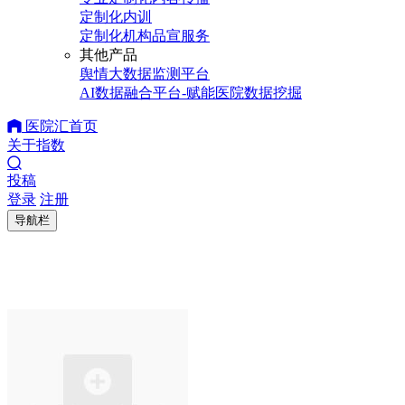
定制化内训
定制化机构品宣服务
其他产品
舆情大数据监测平台
AI数据融合平台-赋能医院数据挖掘
医院汇首页
关于指数
投稿
登录
注册
导航栏