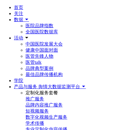
首页
关注
数据
医院品牌指数
全国医院数据库
活动
中国医院发展大会
健康中国面对面
医管先锋人物
医管talk
品牌典型案例
最佳品牌传播机构
学院
产品与服务
舆情大数据监测平台
定制化服务套餐
推广服务
品牌内容推广服务
短视频服务
数字化视频生产服务
学术传播
专业定制化内容传播