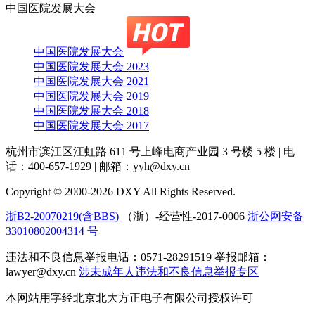
中国医院发展大会
中国医院发展大会
中国医院发展大会 2023
中国医院发展大会 2021
中国医院发展大会 2019
中国医院发展大会 2018
中国医院发展大会 2017
杭州市滨江区江虹路 611 号上峰电商产业园 3 号楼 5 楼
|
电
话：400-657-1929
|
邮箱：yyh@dxy.cn
Copyright © 2000-2026 DXY All Rights Reserved.
浙B2-20070219(含BBS)
（浙）-经营性-2017-0006
浙公网安备
33010802004314 号
违法和不良信息举报电话：0571-28291519 举报邮箱：
lawyer@dxy.cn
涉未成年人违法和不良信息举报专区
本网站用字经北京北大方正电子有限公司授权许可