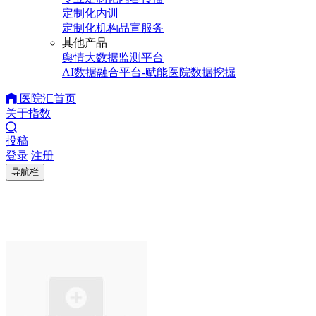
定制化内训
定制化机构品宣服务
其他产品
舆情大数据监测平台
AI数据融合平台-赋能医院数据挖掘
医院汇首页
关于指数
投稿
登录
注册
导航栏