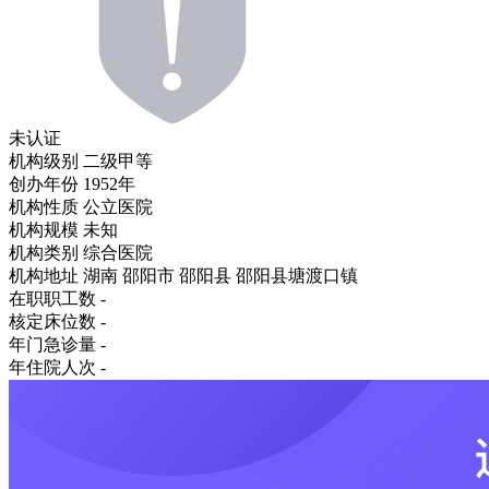
未认证
机构级别
二级甲等
创办年份
1952年
机构性质
公立医院
机构规模
未知
机构类别
综合医院
机构地址
湖南 邵阳市 邵阳县 邵阳县塘渡口镇
在职职工数
-
核定床位数
-
年门急诊量
-
年住院人次
-