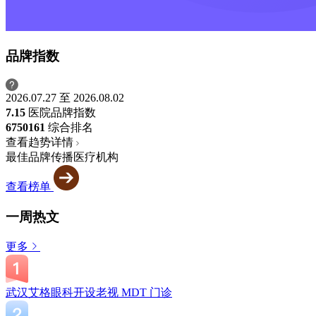
品牌指数
2026.07.27 至 2026.08.02
7.15
医院品牌指数
6750
161
综合排名
查看趋势详情
最佳品牌传播医疗机构
查看榜单
一周热文
更多
武汉艾格眼科开设老视 MDT 门诊