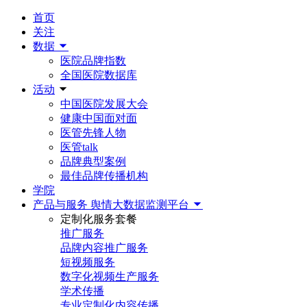
首页
关注
数据
医院品牌指数
全国医院数据库
活动
中国医院发展大会
健康中国面对面
医管先锋人物
医管talk
品牌典型案例
最佳品牌传播机构
学院
产品与服务
舆情大数据监测平台
定制化服务套餐
推广服务
品牌内容推广服务
短视频服务
数字化视频生产服务
学术传播
专业定制化内容传播