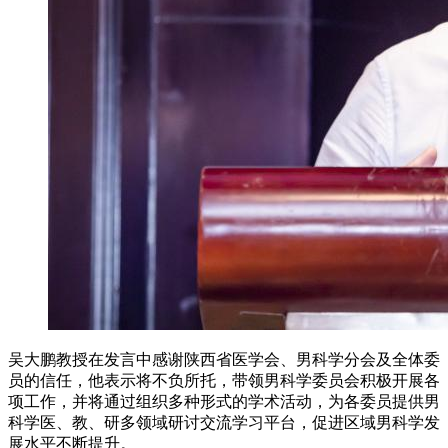
吴大鹏教授在发言中感谢陕西省医学会、男科学分会及全体委
员的信任，他表示将不负所托，带领男科学委员会积极开展各
项工作，并将通过组织多种形式的学术活动，为各委员提供男
科学医、教、研多领域研讨交流学习平台，促进区域男科学发
展水平不断提升。