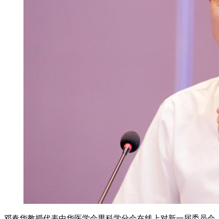
邓春华教授代表中华医学会男科学分会在线上对新一届委员会