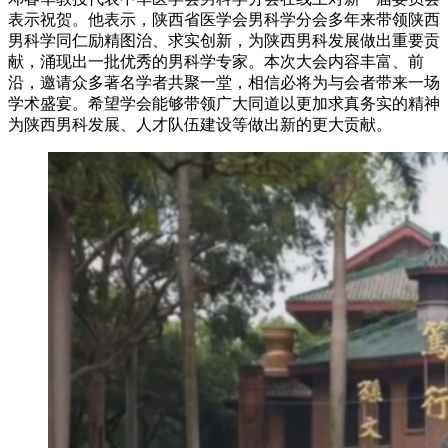
表示祝贺。他表示，陕西省医学会男科学分会多年来带领陕西
男科学同仁励精图治、求实创新，为陕西男科发展做出重要贡
献，涌现出一批优秀的男科学专家。本次大会内容丰富、前
沿，邀请众多著名学者共聚一堂，相信必将为与会者带来一场
学术盛宴。希望学会能够带领广大同道以更加求真务实的精神
为陕西男科发展、人才队伍建设等做出新的更大贡献。