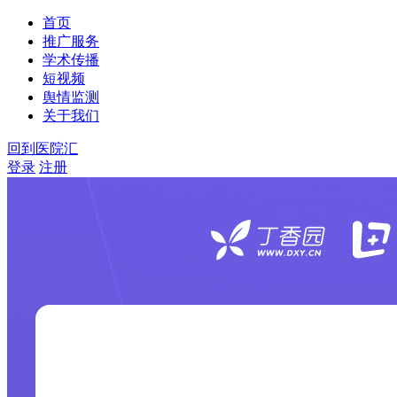
首页
推广服务
学术传播
短视频
舆情监测
关于我们
回到医院汇
登录
注册