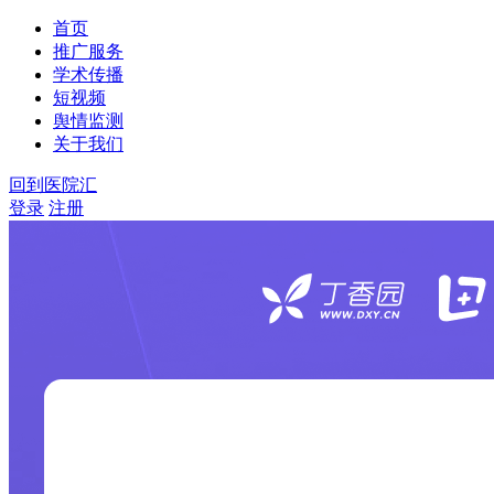
首页
推广服务
学术传播
短视频
舆情监测
关于我们
回到医院汇
登录
注册