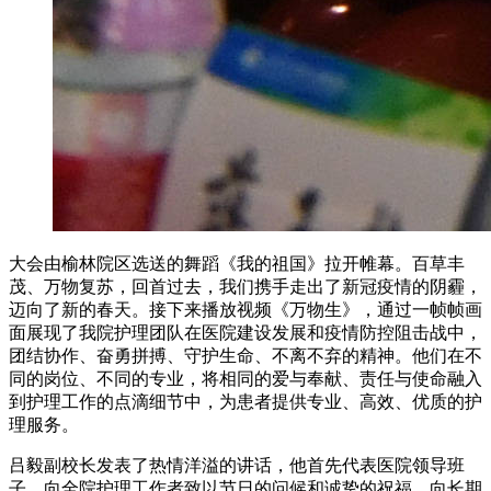
大会由榆林院区选送的舞蹈《我的祖国》拉开帷幕。百草丰
茂、万物复苏，回首过去，我们携手走出了新冠疫情的阴霾，
迈向了新的春天。接下来播放视频《万物生》，通过一帧帧画
面展现了我院护理团队在医院建设发展和疫情防控阻击战中，
团结协作、奋勇拼搏、守护生命、不离不弃的精神。他们在不
同的岗位、不同的专业，将相同的爱与奉献、责任与使命融入
到护理工作的点滴细节中，为患者提供专业、高效、优质的护
理服务。
吕毅副校长发表了热情洋溢的讲话，他首先代表医院领导班
子，向全院护理工作者致以节日的问候和诚挚的祝福，向长期