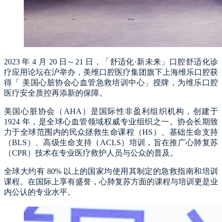
2023 年 4 月 20 日～21 日，「舒适化·新未来」口腔舒适化诊
疗应用论坛在沪举办，美维口腔医疗集团旗下上海维乐口腔获
得「 美国心脏协会心血管急救培训中心」授牌，为维乐口腔
医疗安全质控再添新的保障。
美国心脏协会（AHA）是国际性非盈利组织机构，创建于
1924 年，是全球心血管领域权威专业组织之一。协会长期致
力于全球范围内的民众拯救生命课程（HS）、基础生命支持
（BLS）、高级生命支持（ACLS）培训，旨在推广心肺复苏
（CPR）技术在专业医疗救护人员与公众的普及。
全球大约有 80% 以上的国家均使用其制定的急救指南和培训
课程。在国际上享有盛誉，心肺复苏方面的课程与培训更是业
内公认的专业水平。