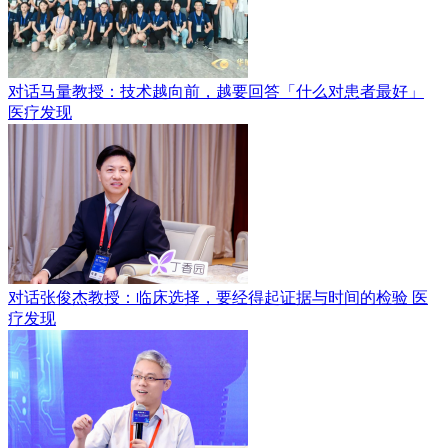
对话马量教授：技术越向前，越要回答「什么对患者最好」
医疗发现
对话张俊杰教授：临床选择，要经得起证据与时间的检验
医
疗发现