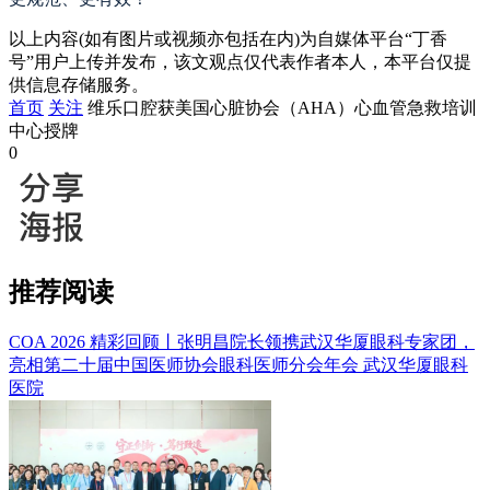
以上内容(如有图片或视频亦包括在内)为自媒体平台“丁香
号”用户上传并发布，该文观点仅代表作者本人，本平台仅提
供信息存储服务。
首页
关注
维乐口腔获美国心脏协会（AHA）心血管急救培训
中心授牌
0
推荐阅读
COA 2026 精彩回顾丨张明昌院长领携武汉华厦眼科专家团，
亮相第二十届中国医师协会眼科医师分会年会
武汉华厦眼科
医院