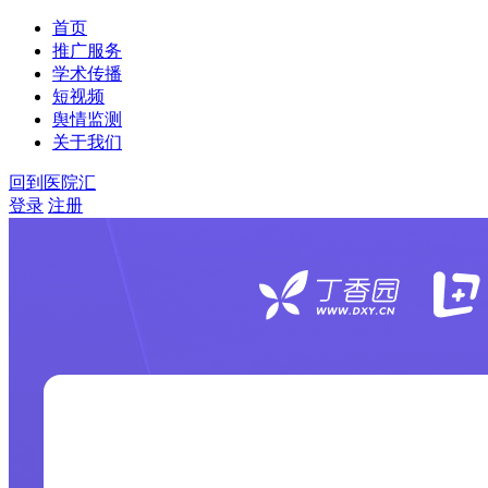
首页
推广服务
学术传播
短视频
舆情监测
关于我们
回到医院汇
登录
注册