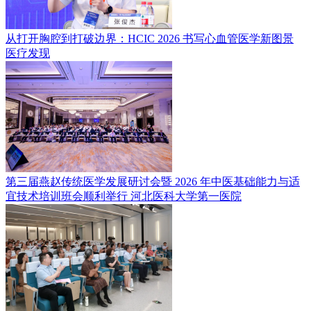
从打开胸腔到打破边界：HCIC 2026 书写心血管医学新图景
医疗发现
第三届燕赵传统医学发展研讨会暨 2026 年中医基础能力与适
宜技术培训班会顺利举行
河北医科大学第一医院