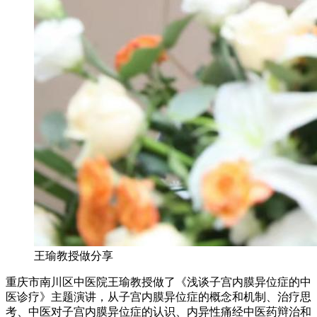
王瑜教授做分享
重庆市南川区中医院王瑜教授做了《浅谈子宫内膜异位症的中
医诊疗》主题演讲，从子宫内膜异位症的概念和机制、治疗思
考、中医对子宫内膜异位症的认识、内异性痛经中医药辩治和