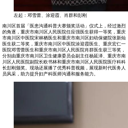
左起：邓雪蕾、涂迎霞、肖群和彭刚
南川区首届「医患沟通科普大赛颁奖活动」仪式上，经过激烈
的角逐，重庆市南川区人民医院任应强医生获得一等奖，重庆
市南川区中医院宋林栖医生和重庆市南川区妇幼保健院张新灿
医生获二等奖，重庆市南川区中医院涂迎霞医生、重庆宏仁一
医院邓雪蕾医生和重庆市南川区人民医院肖群医生获三等奖，
分别由重庆市南川区卫生健康委员会副主任杨延泽、重庆市南
川区人民医院副院长欧书林和重庆市南川区人民医院医疗科科
长彭刚颁奖。现场还展播了优秀科普视频，展现新时代医务人
员风采，助力提升妇产科医师沟通和服务能力。