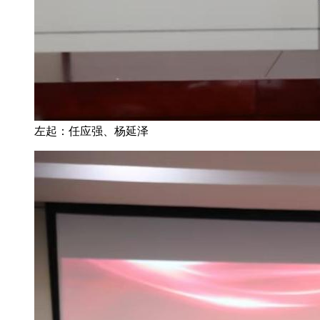
左起：任应强、杨延泽