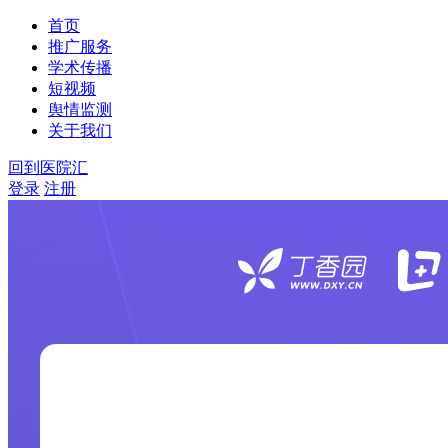
首页
推广服务
学术传播
短视频
舆情监测
关于我们
回到医院汇
登录
注册