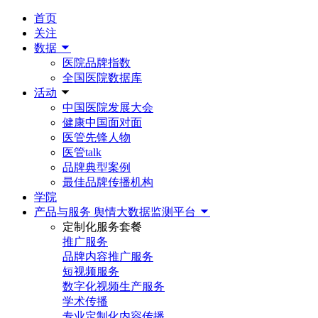
首页
关注
数据
医院品牌指数
全国医院数据库
活动
中国医院发展大会
健康中国面对面
医管先锋人物
医管talk
品牌典型案例
最佳品牌传播机构
学院
产品与服务
舆情大数据监测平台
定制化服务套餐
推广服务
品牌内容推广服务
短视频服务
数字化视频生产服务
学术传播
专业定制化内容传播