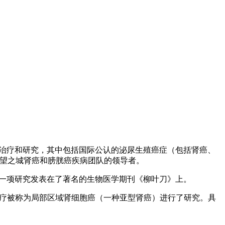
癌症治疗和研究，其中包括国际公认的泌尿生殖癌症（包括肾癌、
同时也是希望之城肾癌和膀胱癌疾病团队的领导者。
的一项研究发表在了著名的生物医学期刊《柳叶刀》上。
否也能有效治疗被称为局部区域肾细胞癌（一种亚型肾癌）进行了研究。具