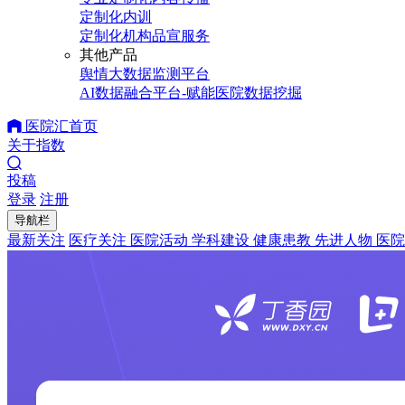
定制化内训
定制化机构品宣服务
其他产品
舆情大数据监测平台
AI数据融合平台-赋能医院数据挖掘
医院汇首页
关于指数
投稿
登录
注册
导航栏
最新关注
医疗关注
医院活动
学科建设
健康患教
先进人物
医院