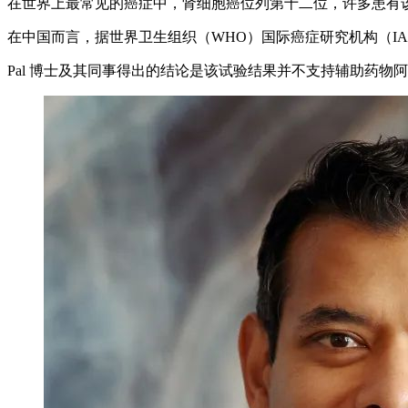
在世界上最常见的癌症中，肾细胞癌位列第十二位，许多患有
在中国而言，据世界卫生组织（WHO）国际癌症研究机构（IARC）GLO
Pal 博士及其同事得出的结论是该试验结果并不支持辅助药