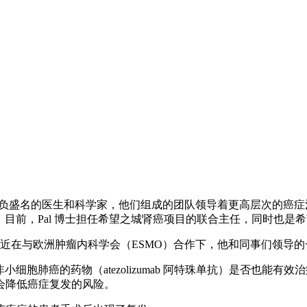
一些最负盛名的医生和科学家，他们组成的团队领导着更高层次的
Pal 医学博士。目前，Pal 博士担任希望之城肾癌项目的联合主任，
，最近在与欧洲肿瘤内科学会（ESMO）合作下，他和同事们领导
于治疗非小细胞肺癌的药物（atezolizumab 阿特珠单抗）是
会降低癌症复发的风险。