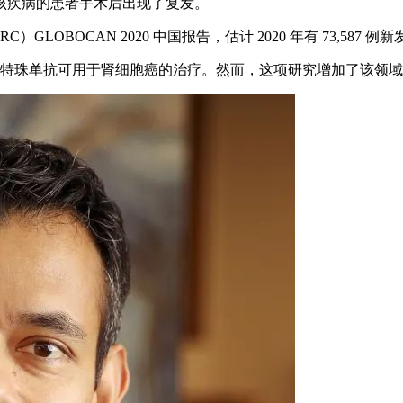
该疾病的患者手术后出现了复发。
BOCAN 2020 中国报告，估计 2020 年有 73,587 例新
物阿特珠单抗可用于肾细胞癌的治疗。然而，这项研究增加了该领