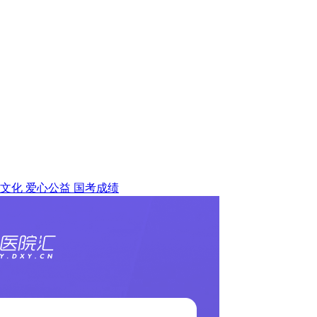
文化
爱心公益
国考成绩