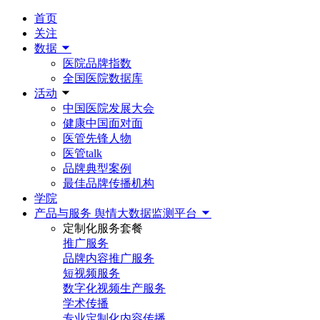
首页
关注
数据
医院品牌指数
全国医院数据库
活动
中国医院发展大会
健康中国面对面
医管先锋人物
医管talk
品牌典型案例
最佳品牌传播机构
学院
产品与服务
舆情大数据监测平台
定制化服务套餐
推广服务
品牌内容推广服务
短视频服务
数字化视频生产服务
学术传播
专业定制化内容传播