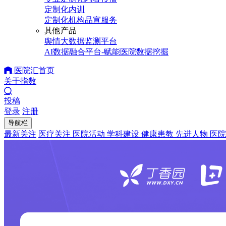
定制化内训
定制化机构品宣服务
其他产品
舆情大数据监测平台
AI数据融合平台-赋能医院数据挖掘
医院汇首页
关于指数
投稿
登录
注册
导航栏
最新关注
医疗关注
医院活动
学科建设
健康患教
先进人物
医院