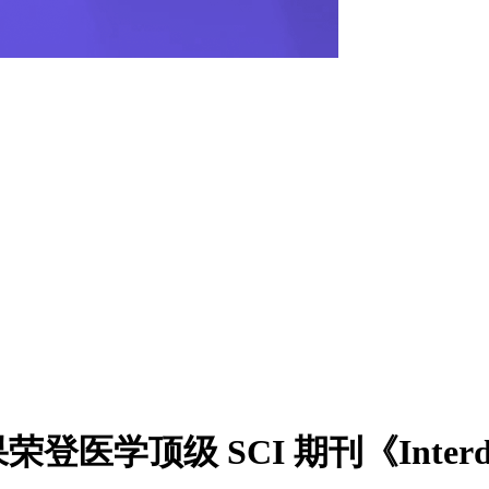
 SCI 期刊《Interdisciplin