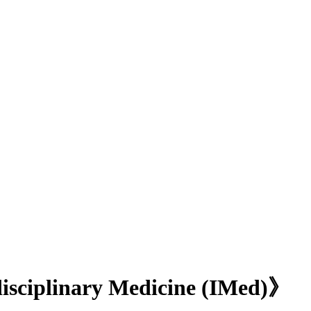
ary Medicine (IMed)》