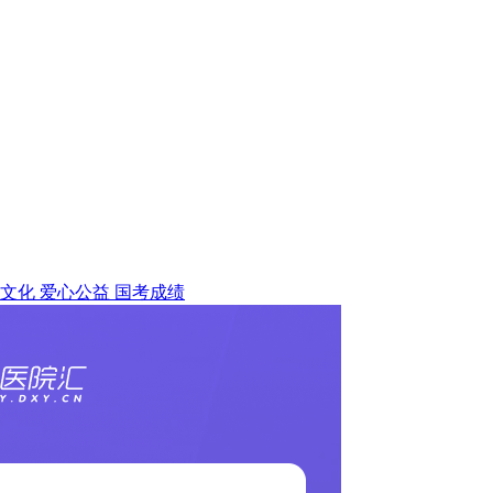
文化
爱心公益
国考成绩