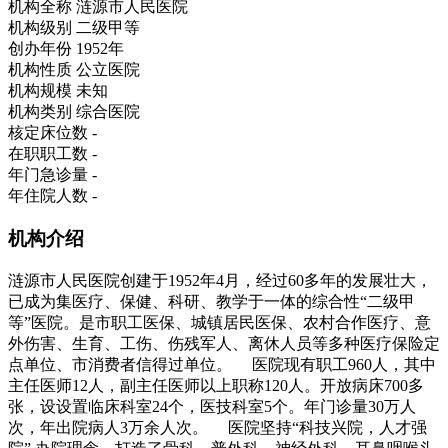
机构全称
涟源市人民医院
机构级别
二级甲等
创办年份
1952年
机构性质
公立医院
机构规模
未知
机构类别
综合医院
核定床位数
-
在职职工数
-
年门急诊量
-
年住院人数
-
机构介绍
涟源市人民医院创建于1952年4月，经过60多年的发展壮大，
已成为集医疗、保健、科研、教学于一体的综合性“二级甲
等”医院。是市职工医保、城镇居民医保、农村合作医疗、意
外伤害、生育、工伤、伤残军人、离休人员等多种医疗保险定
点单位、市消费者信得过单位。 医院现有职工960人，其中
主任医师12人，副主任医师以上职称120人。开放病床700多
张，设设置临床科室24个，医技科室5个。年门诊量30万人
次，年出院病人3万余人次。 医院坚持“科技兴院，人才强