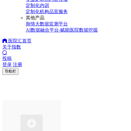
定制化内训
定制化机构品宣服务
其他产品
舆情大数据监测平台
AI数据融合平台-赋能医院数据挖掘
医院汇首页
关于指数
投稿
登录
注册
导航栏