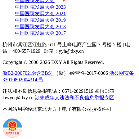
中国医院发展大会
中国医院发展大会 2023
中国医院发展大会 2021
中国医院发展大会 2019
中国医院发展大会 2018
中国医院发展大会 2017
杭州市滨江区江虹路 611 号上峰电商产业园 3 号楼 5 楼
|
电
话：400-657-1929
|
邮箱：yyh@dxy.cn
Copyright © 2000-2026 DXY All Rights Reserved.
浙B2-20070219(含BBS)
（浙）-经营性-2017-0006
浙公网安备
33010802004314 号
违法和不良信息举报电话：0571-28291519 举报邮箱：
lawyer@dxy.cn
涉未成年人违法和不良信息举报专区
本网站用字经北京北大方正电子有限公司授权许可