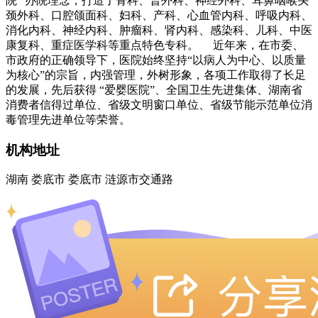
院” 办院理念，打造了骨科、普外科、神经外科、耳鼻咽喉头
颈外科、口腔颌面科、妇科、产科、心血管内科、呼吸内科、
消化内科、神经内科、肿瘤科、肾内科、感染科、儿科、中医
康复科、重症医学科等重点特色专科。 近年来，在市委、
市政府的正确领导下，医院始终坚持“以病人为中心、以质量
为核心”的宗旨，内强管理，外树形象，各项工作取得了长足
的发展，先后获得 “爱婴医院”、全国卫生先进集体、湖南省
消费者信得过单位、省级文明窗口单位、省级节能示范单位消
毒管理先进单位等荣誉。
机构地址
湖南 娄底市 娄底市 涟源市交通路