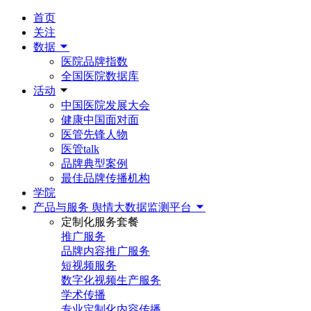
首页
关注
数据
医院品牌指数
全国医院数据库
活动
中国医院发展大会
健康中国面对面
医管先锋人物
医管talk
品牌典型案例
最佳品牌传播机构
学院
产品与服务
舆情大数据监测平台
定制化服务套餐
推广服务
品牌内容推广服务
短视频服务
数字化视频生产服务
学术传播
专业定制化内容传播