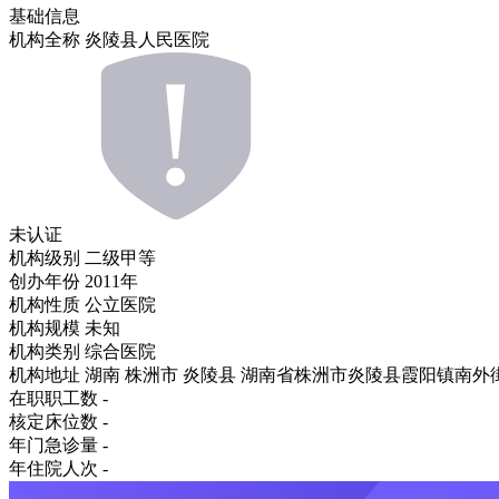
基础信息
机构全称
炎陵县人民医院
未认证
机构级别
二级甲等
创办年份
2011年
机构性质
公立医院
机构规模
未知
机构类别
综合医院
机构地址
湖南 株洲市 炎陵县 湖南省株洲市炎陵县霞阳镇南外街
在职职工数
-
核定床位数
-
年门急诊量
-
年住院人次
-