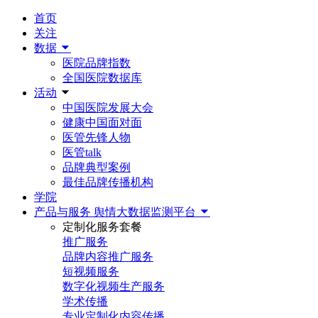
首页
关注
数据
医院品牌指数
全国医院数据库
活动
中国医院发展大会
健康中国面对面
医管先锋人物
医管talk
品牌典型案例
最佳品牌传播机构
学院
产品与服务
舆情大数据监测平台
定制化服务套餐
推广服务
品牌内容推广服务
短视频服务
数字化视频生产服务
学术传播
专业定制化内容传播