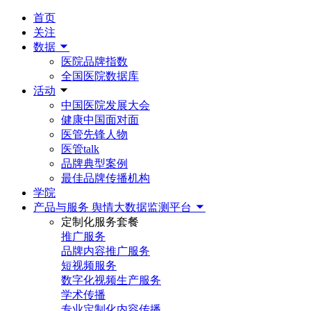
首页
关注
数据
医院品牌指数
全国医院数据库
活动
中国医院发展大会
健康中国面对面
医管先锋人物
医管talk
品牌典型案例
最佳品牌传播机构
学院
产品与服务
舆情大数据监测平台
定制化服务套餐
推广服务
品牌内容推广服务
短视频服务
数字化视频生产服务
学术传播
专业定制化内容传播