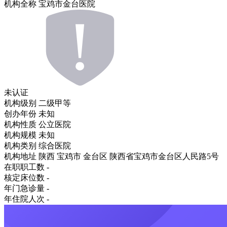
机构全称
宝鸡市金台医院
未认证
机构级别
二级甲等
创办年份
未知
机构性质
公立医院
机构规模
未知
机构类别
综合医院
机构地址
陕西 宝鸡市 金台区 陕西省宝鸡市金台区人民路5号
在职职工数
-
核定床位数
-
年门急诊量
-
年住院人次
-