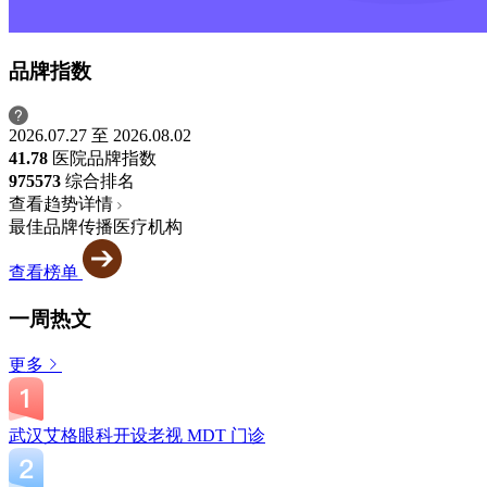
品牌指数
2026.07.27 至 2026.08.02
41.78
医院品牌指数
975
573
综合排名
查看趋势详情
最佳品牌传播医疗机构
查看榜单
一周热文
更多
武汉艾格眼科开设老视 MDT 门诊