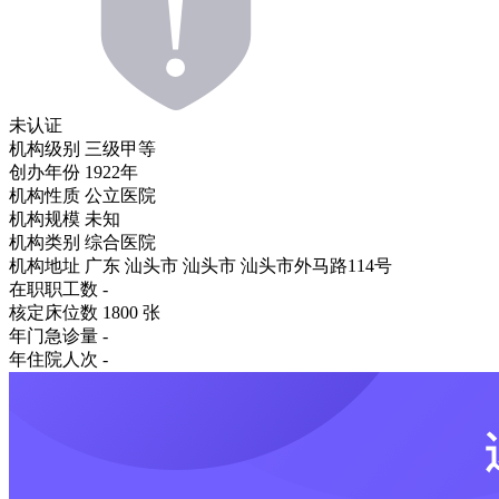
未认证
机构级别
三级甲等
创办年份
1922年
机构性质
公立医院
机构规模
未知
机构类别
综合医院
机构地址
广东 汕头市 汕头市 汕头市外马路114号
在职职工数
-
核定床位数
1800 张
年门急诊量
-
年住院人次
-