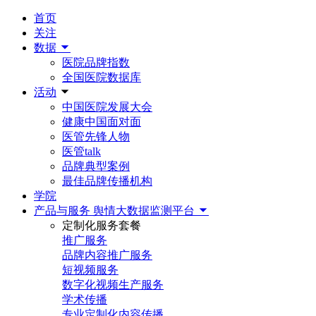
首页
关注
数据
医院品牌指数
全国医院数据库
活动
中国医院发展大会
健康中国面对面
医管先锋人物
医管talk
品牌典型案例
最佳品牌传播机构
学院
产品与服务
舆情大数据监测平台
定制化服务套餐
推广服务
品牌内容推广服务
短视频服务
数字化视频生产服务
学术传播
专业定制化内容传播