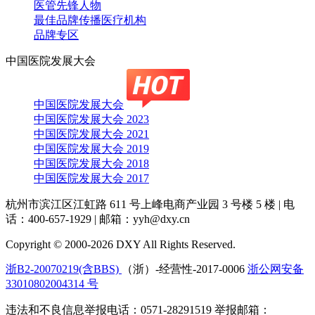
医管先锋人物
最佳品牌传播医疗机构
品牌专区
中国医院发展大会
中国医院发展大会
中国医院发展大会 2023
中国医院发展大会 2021
中国医院发展大会 2019
中国医院发展大会 2018
中国医院发展大会 2017
杭州市滨江区江虹路 611 号上峰电商产业园 3 号楼 5 楼
|
电
话：400-657-1929
|
邮箱：yyh@dxy.cn
Copyright © 2000-2026 DXY All Rights Reserved.
浙B2-20070219(含BBS)
（浙）-经营性-2017-0006
浙公网安备
33010802004314 号
违法和不良信息举报电话：0571-28291519 举报邮箱：