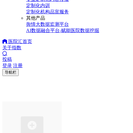
定制化内训
定制化机构品宣服务
其他产品
舆情大数据监测平台
AI数据融合平台-赋能医院数据挖掘
医院汇首页
关于指数
投稿
登录
注册
导航栏