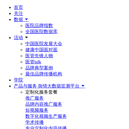
首页
关注
数据
医院品牌指数
全国医院数据库
活动
中国医院发展大会
健康中国面对面
医管先锋人物
医管talk
品牌典型案例
最佳品牌传播机构
学院
产品与服务
舆情大数据监测平台
定制化服务套餐
推广服务
品牌内容推广服务
短视频服务
数字化视频生产服务
学术传播
专业定制化内容传播