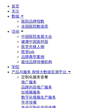
首页
关注
数据
医院品牌指数
全国医院数据库
活动
中国医院发展大会
健康中国面对面
医管先锋人物
医管talk
品牌典型案例
最佳品牌传播机构
学院
产品与服务
舆情大数据监测平台
定制化服务套餐
推广服务
品牌内容推广服务
短视频服务
数字化视频生产服务
学术传播
专业定制化内容传播