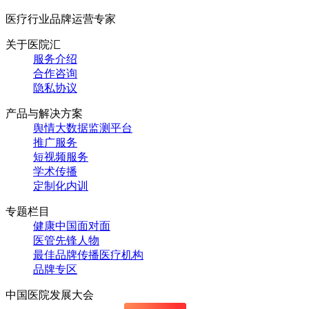
医疗行业品牌运营专家
关于医院汇
服务介绍
合作咨询
隐私协议
产品与解决方案
舆情大数据监测平台
推广服务
短视频服务
学术传播
定制化内训
专题栏目
健康中国面对面
医管先锋人物
最佳品牌传播医疗机构
品牌专区
中国医院发展大会