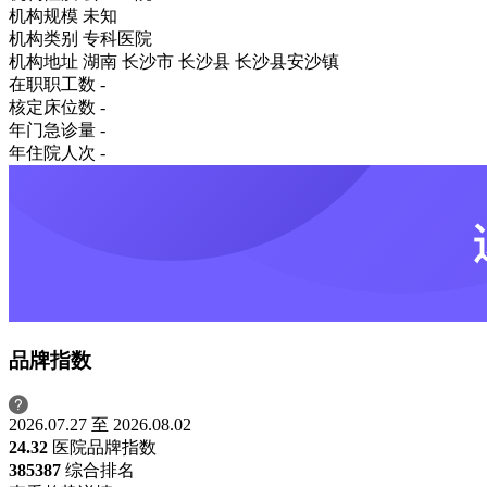
机构规模
未知
机构类别
专科医院
机构地址
湖南 长沙市 长沙县 长沙县安沙镇
在职职工数
-
核定床位数
-
年门急诊量
-
年住院人次
-
品牌指数
2026.07.27 至 2026.08.02
24.32
医院品牌指数
3853
87
综合排名