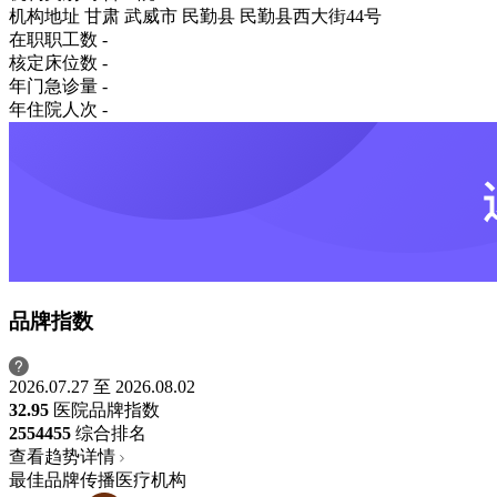
机构地址
甘肃 武威市 民勤县 民勤县西大街44号
在职职工数
-
核定床位数
-
年门急诊量
-
年住院人次
-
品牌指数
2026.07.27 至 2026.08.02
32.95
医院品牌指数
2554
455
综合排名
查看趋势详情
最佳品牌传播医疗机构