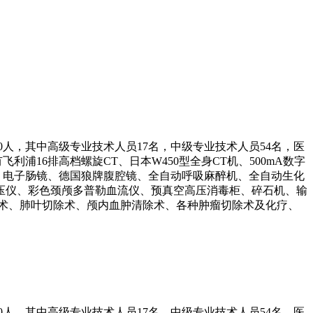
0人，其中高级专业技术人员17名，中级专业技术人员54名，医
飞利浦16排高档螺旋CT、日本W450型全身CT机、500mA数字
镜、电子肠镜、德国狼牌腹腔镜、全自动呼吸麻醉机、全自动生化
血压仪、彩色颈颅多普勒血流仪、预真空高压消毒柜、碎石机、输
术、肺叶切除术、颅内血肿清除术、各种肿瘤切除术及化疗、
0人，其中高级专业技术人员17名，中级专业技术人员54名，医