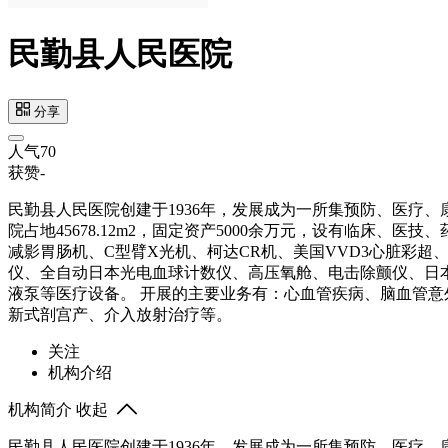
民勤县人民医院
分享
人气
70
获赞
-
民勤县人民医院创建于1936年，发展成为一所集预防、医疗、
院占地45678.12m2，固定资产5000余万元，设有临床、医技
减影胃肠机、C型臂X光机、柯达CR机、美国VVD3心脏彩
仪、全自动日本光电血球计数仪、高压氧舱、电击除颤仪、日本
液泵等医疗设备。 开展的主要业务有：心血管疾病、脑血管
新式剖宫产、介入放射治疗等。
关注
机构介绍
机构简介
收起
民勤县人民医院创建于1936年，发展成为一所集预防、医疗、