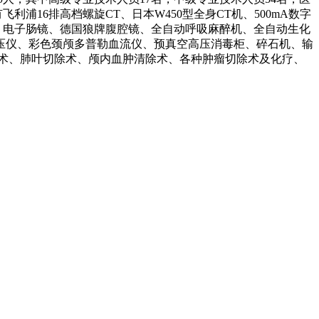
飞利浦16排高档螺旋CT、日本W450型全身CT机、500mA数字
镜、电子肠镜、德国狼牌腹腔镜、全自动呼吸麻醉机、全自动生化
血压仪、彩色颈颅多普勒血流仪、预真空高压消毒柜、碎石机、输
术、肺叶切除术、颅内血肿清除术、各种肿瘤切除术及化疗、