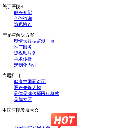
关于医院汇
服务介绍
合作咨询
隐私协议
产品与解决方案
舆情大数据监测平台
推广服务
短视频服务
学术传播
定制化内训
专题栏目
健康中国面对面
医管先锋人物
最佳品牌传播医疗机构
品牌专区
中国医院发展大会
中国医院发展大会