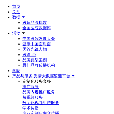
首页
关注
数据
医院品牌指数
全国医院数据库
活动
中国医院发展大会
健康中国面对面
医管先锋人物
医管talk
品牌典型案例
最佳品牌传播机构
学院
产品与服务
舆情大数据监测平台
定制化服务套餐
推广服务
品牌内容推广服务
短视频服务
数字化视频生产服务
学术传播
专业定制化内容传播