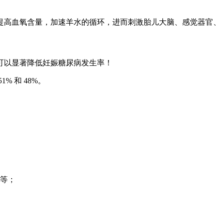
提高血氧含量，加速羊水的循环，进而刺激胎儿大脑、感觉器官
动可以显著降低妊娠糖尿病发生率！
 和 48%。
盘等；