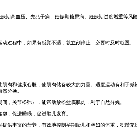
低妊娠期高血压、先兆子痫、妊娠期糖尿病、妊娠期过度增重等风
运动过程中，如果有感觉不适，就立刻停止，必要时及时就医。
强壮肌肉和健康心脏，使肌肉储备较大的力量。适度运动有利于
自然分娩。
孕期间，关节松弛），能帮助放松盆底肌肉，利于自然分娩。
和焦虑，促进睡眠，促进胎儿发育。
宝宝提供丰富的营养，有效地控制孕期胎儿和孕妇的体重，积攒