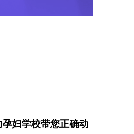
幼孕妇学校带您正确动