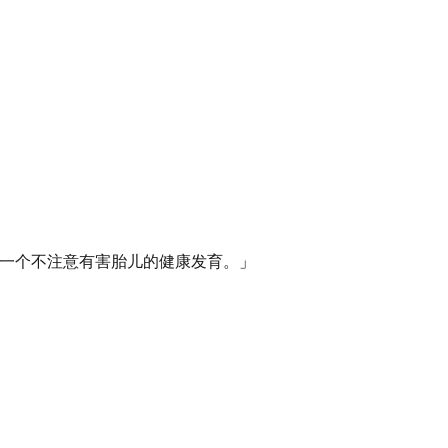
怕一个不注意有害胎儿的健康发育。
」