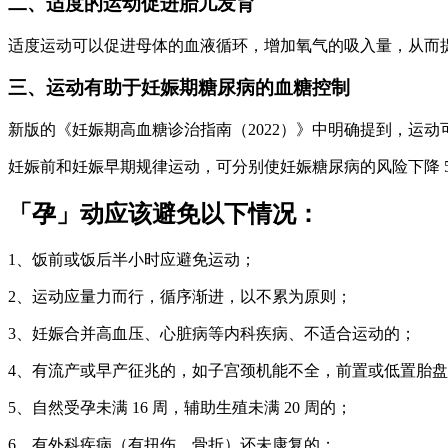
二、适度的运动促进胎儿发育
适度运动可以促进母体的血液循环，增加氧气的吸入量，从而
三、运动有助于妊娠期糖尿病的血糖控制
新版的《妊娠期高血糖诊治指南（2022）》中明确提到，运
妊娠前和妊娠早期规律运动，可分别使妊娠糖尿病的风险下降 51%
「孕」动应该避免以下情况：
1、饭前或饭后半小时应避免运动；
2、运动应量力而行，循序渐进，以不累为原则；
3、妊娠合并高血压、心脏病等内科疾病、不适合运动的；
4、有流产或早产征兆的，如子宫颈机能不全，前置或低置胎
5、自然受孕未满 16 周，辅助生殖未满 20 周的；
6、有外科疾病（有扭伤、骨折）还未康复的；