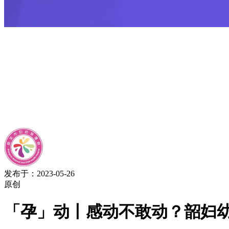
发布于：2023-05-26
原创
「孕」动丨感动不敢动？韶妇