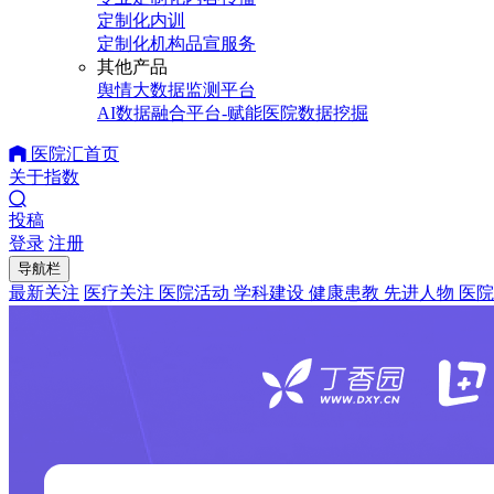
定制化内训
定制化机构品宣服务
其他产品
舆情大数据监测平台
AI数据融合平台-赋能医院数据挖掘
医院汇首页
关于指数
投稿
登录
注册
导航栏
最新关注
医疗关注
医院活动
学科建设
健康患教
先进人物
医院