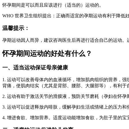
怀孕期间是可以而且应该进行（适当的）运动的。
WHO 世界卫生组织提出：正确而适宜的孕期运动有利于降
温馨提示：
孕期运动因人而异，建议咨询医生后再进行适合自己的运动。
怀孕期间运动的好处有什么？
一、适当运动保证母亲健康
1. 运动可以改善母体内的血液循环，增加肌肉组织的营养，
背痛，使肌肉结实（尤其是背部、腰部、大腿部等），有利于
2. 运动有助于激活关节的滑膜液，预防关节磨耗（孕妇在怀
3. 运动可以促进释放内啡肽，缓解孕妇生活或情绪上的压力
4. 增进食欲、增加营养。适度运动能增加食欲，为肚子里的