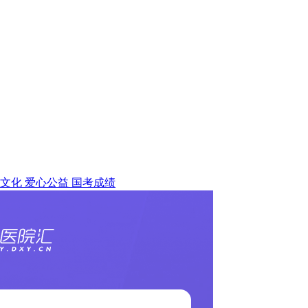
文化
爱心公益
国考成绩