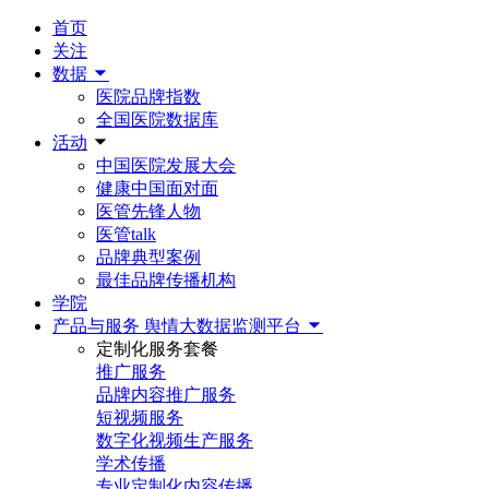
首页
关注
数据
医院品牌指数
全国医院数据库
活动
中国医院发展大会
健康中国面对面
医管先锋人物
医管talk
品牌典型案例
最佳品牌传播机构
学院
产品与服务
舆情大数据监测平台
定制化服务套餐
推广服务
品牌内容推广服务
短视频服务
数字化视频生产服务
学术传播
专业定制化内容传播